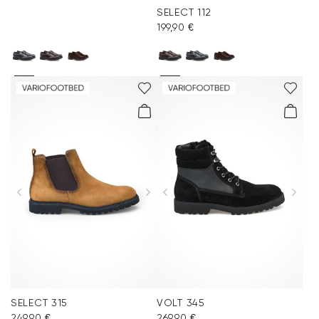
SELECT 112
199,90 €
SELECT 315
VOLT 345
249,90 €
269,90 €