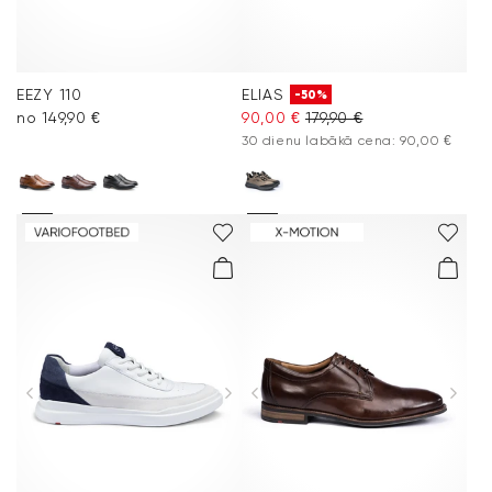
EEZY 110
ELIAS
-50%
no 149,90 €
90,00 €
179,90 €
30 dienu labākā cena: 90,00 €