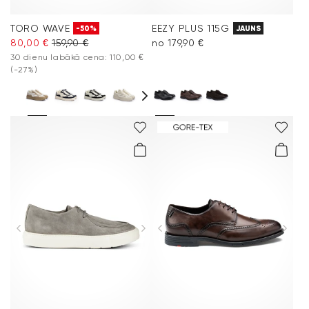
TORO WAVE
EEZY PLUS 115G
-50%
JAUNS
80,00 €
159,90 €
no 179,90 €
30 dienu labākā cena: 110,00 €
(-27%)