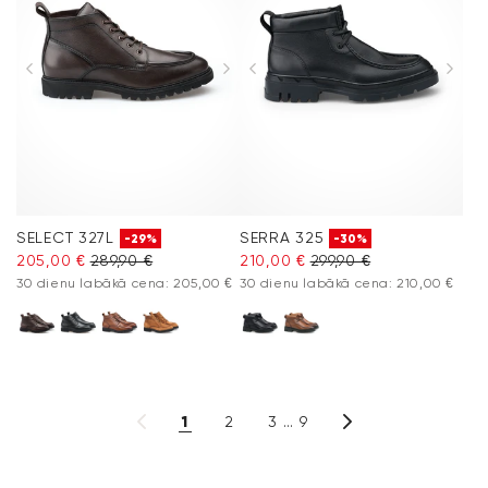
SELECT 327L
SERRA 325
-29%
-30%
205,00 €
289,90 €
210,00 €
299,90 €
30 dienu labākā cena: 205,00 €
30 dienu labākā cena: 210,00 €
1
2
3
9