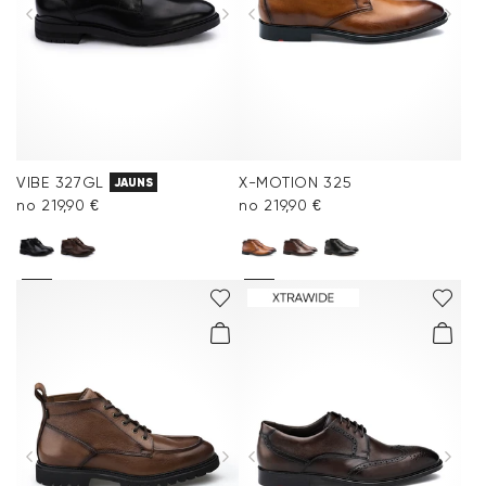
VIBE 327GL
X-MOTION 325
JAUNS
no 219,90 €
no 219,90 €