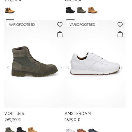
VOLT 345
AMSTERDAM
269,90 €
169,90 €