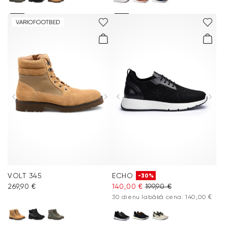
VOLT 345
ECHO
-30%
269,90 €
140,00 €
199,90 €
30 dienu labākā cena: 140,00 €