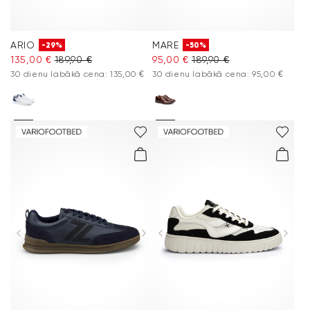
ARIO
MARE
-29%
-50%
135,00 €
189,90 €
95,00 €
189,90 €
30 dienu labākā cena: 135,00 €
30 dienu labākā cena: 95,00 €