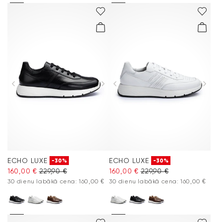
ECHO LUXE
ECHO LUXE
-30%
-30%
160,00 €
229,90 €
160,00 €
229,90 €
30 dienu labākā cena: 160,00 €
30 dienu labākā cena: 160,00 €