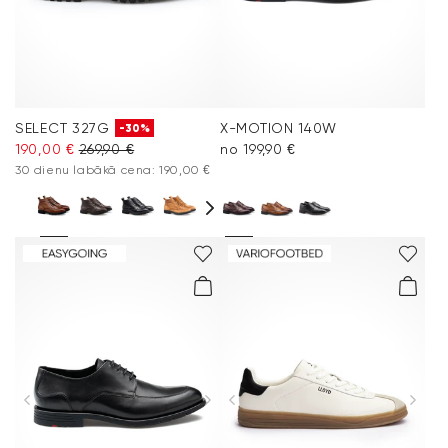
SELECT 327G
X-MOTION 140W
-30%
190,00 €
269,90 €
no 199,90 €
30 dienu labākā cena: 190,00 €