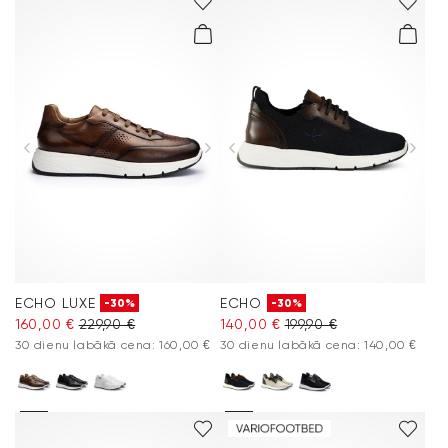
ECHO LUXE
ECHO
-30%
-30%
160,00 €
229,90 €
140,00 €
199,90 €
30 dienu labākā cena: 160,00 €
30 dienu labākā cena: 140,00 €