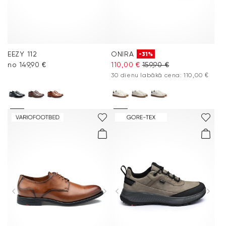
EEZY 112
ONIRA
-31%
no 149,90 €
110,00 €
159,90 €
30 dienu labākā cena: 110,00 €