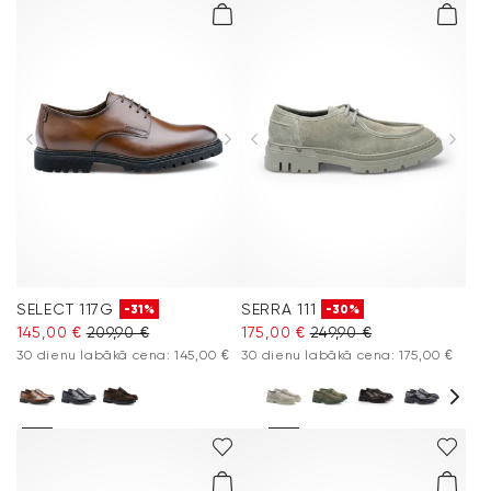
SELECT 117G
SERRA 111
-31%
-30%
145,00 €
209,90 €
175,00 €
249,90 €
30 dienu labākā cena: 145,00 €
30 dienu labākā cena: 175,00 €