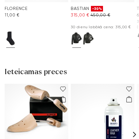
FLORENCE
BASTIAN
-30%
11,00 €
315,00 €
450,00 €
3
30 dienu labākā cena: 315,00 €
(
Ieteicamas preces