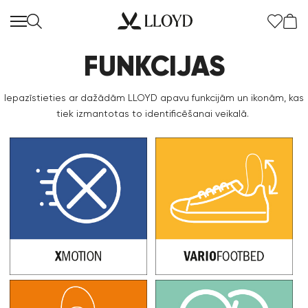
FUNKCIJAS
Iepazīstieties ar dažādām LLOYD apavu funkcijām un ikonām, kas
tiek izmantotas to identificēšanai veikalā.