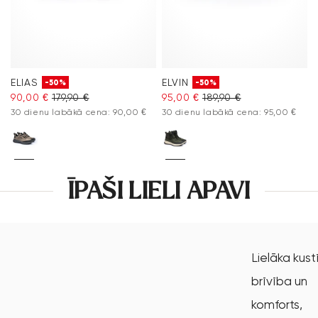
ELIAS
ELVIN
-50%
-50%
90,00 €
179,90 €
95,00 €
189,90 €
30 dienu labākā cena: 90,00 €
30 dienu labākā cena: 95,00 €
ĪPAŠI LIELI APAVI
Lielāka kust
brīvība un
komforts,