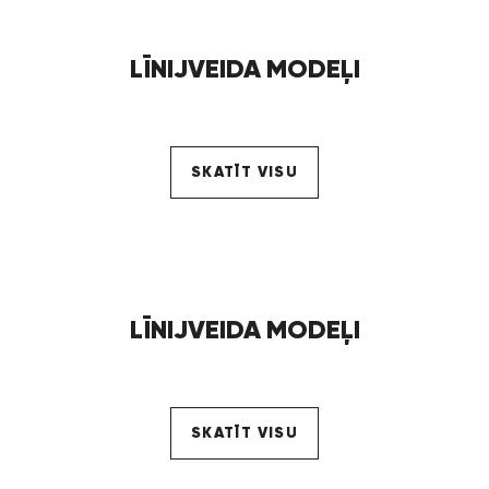
LĪNIJVEIDA MODEĻI
SKATĪT VISU
LĪNIJVEIDA MODEĻI
SKATĪT VISU