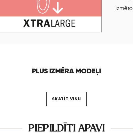
izmēro
PLUS IZMĒRA MODEĻI
SKATĪT VISU
PIEPILDĪTI APAVI