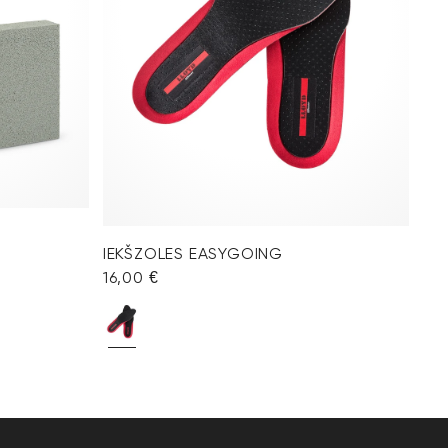
I
IEKŠZOLES EASYGOING
16,00 €