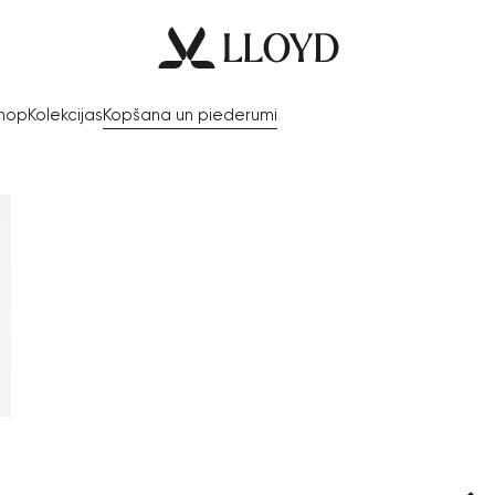
Shop
Kolekcijas
Kopšana un piederumi