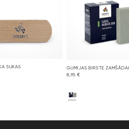
KA SUKAS
GUMIJAS BIRSTE ZAMŠĀDA
8,95 €