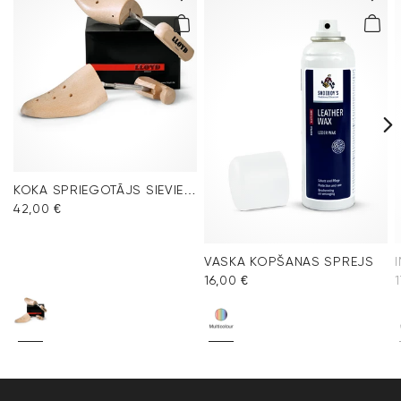
KOKA SPRIEGOTĀJS SIEVIEŠU APAVIEM
42,00 €
VASKA KOPŠANAS SPREJS
16,00 €
1