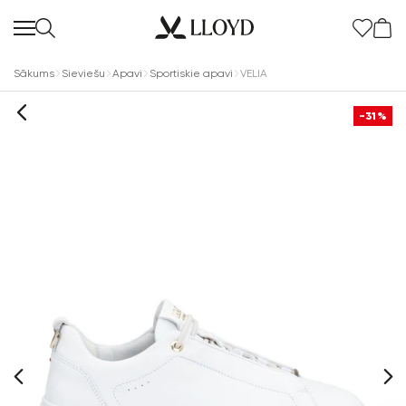
Sākums
Sieviešu
Apavi
Sportiskie apavi
VELIA
-31%