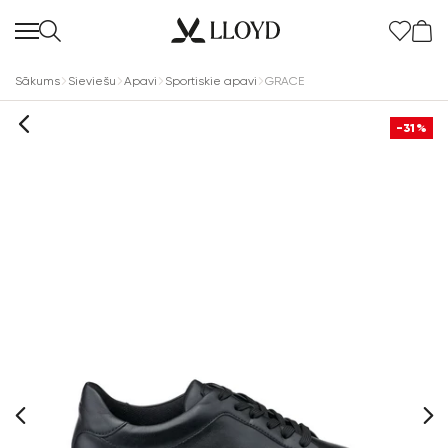
Sākums
Sieviešu
Apavi
Sportiskie apavi
GRACE
-31%