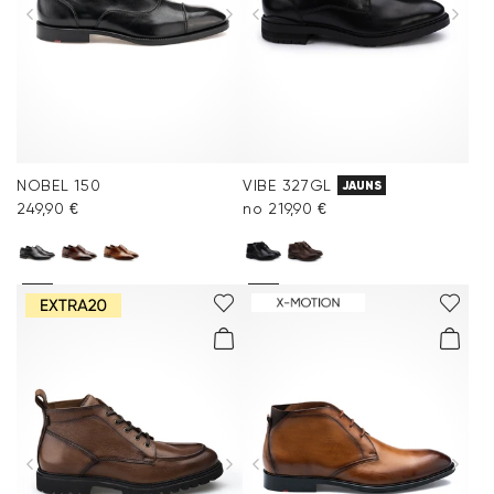
NOBEL 150
VIBE 327GL
JAUNS
249,90 €
no 219,90 €