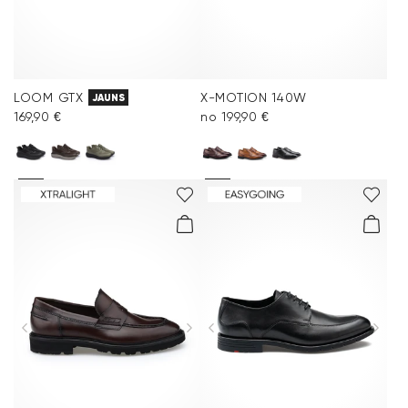
LOOM GTX
X-MOTION 140W
JAUNS
169,90 €
no 199,90 €