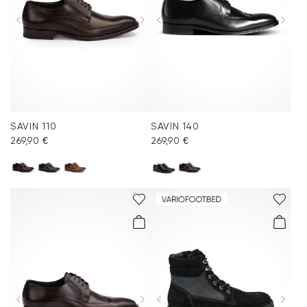
SAVIN 110
SAVIN 140
269,90 €
269,90 €