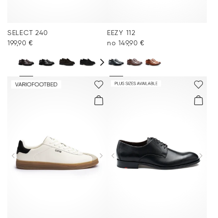
SELECT 240
EEZY 112
199,90 €
no 149,90 €