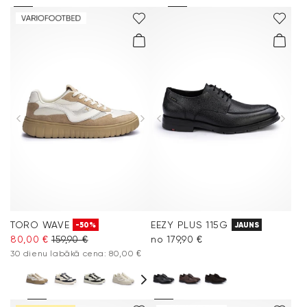
TORO WAVE
EEZY PLUS 115G
-50%
JAUNS
80,00 €
159,90 €
no 179,90 €
30 dienu labākā cena: 80,00 €