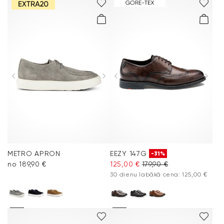
METRO APRON
EEZY 147G
-31%
no 189,90 €
125,00 €
179,90 €
30 dienu labākā cena: 125,00 €