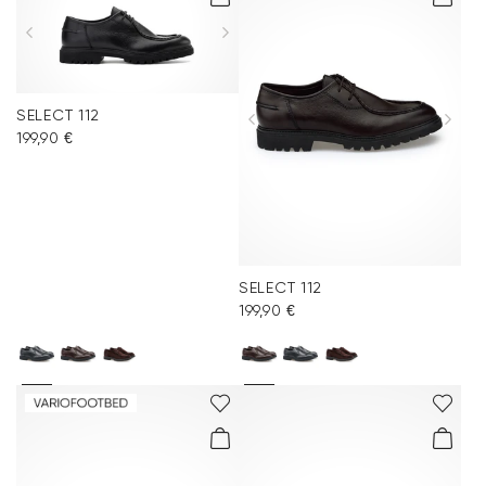
SELECT 112
199,90 €
SELECT 112
199,90 €