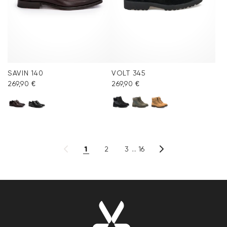
SAVIN 140
VOLT 345
269,90 €
269,90 €
1
2
3
16