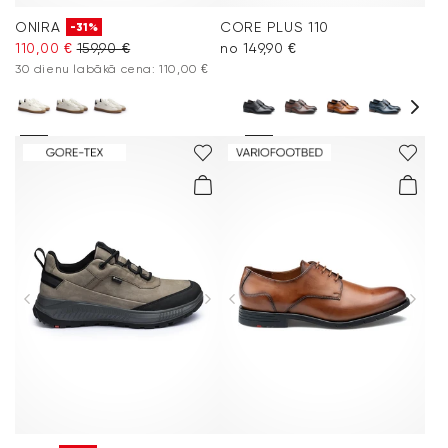
ONIRA
CORE PLUS 110
-31%
110,00 €
159,90 €
no 149,90 €
30 dienu labākā cena: 110,00 €