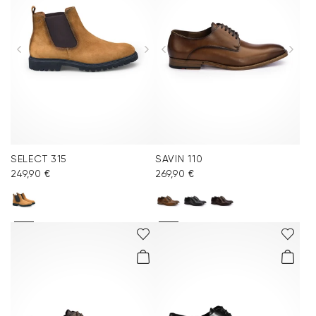
SELECT 315
SAVIN 110
249,90 €
269,90 €