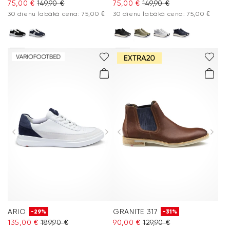
75,00 €
149,90 €
75,00 €
149,90 €
30 dienu labākā cena: 75,00 €
30 dienu labākā cena: 75,00 €
ARIO
GRANITE 317
-29%
-31%
135,00 €
189,90 €
90,00 €
129,90 €