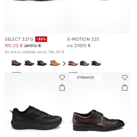
SELECT 327G
X-MOTION 325
-30%
190,00 €
269,90 €
no 219,90 €
30 dienu labākā cena: 190,00 €