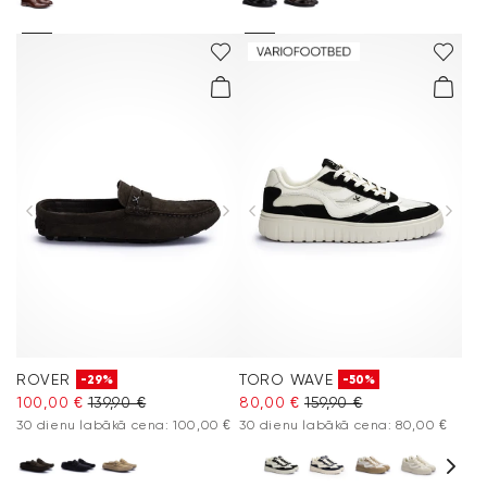
ROVER
TORO WAVE
-29%
-50%
100,00 €
139,90 €
80,00 €
159,90 €
30 dienu labākā cena: 100,00 €
30 dienu labākā cena: 80,00 €