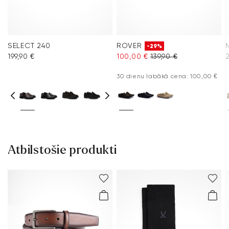
SELECT 240
ROVER
-29%
199,90 €
100,00 €
139,90 €
30 dienu labākā cena: 100,00 €
Atbilstošie produkti