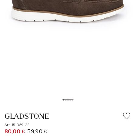
GLADSTONE
Art. 15-059-22
80,00 €
159,90 €