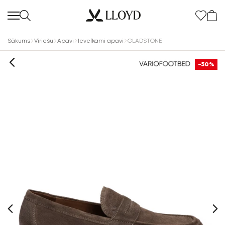
Sākums
Vīriešu
Apavi
Ievelkami apavi
GLADSTONE
-50%