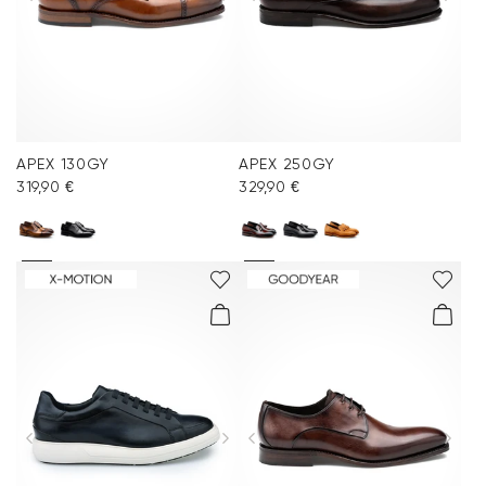
APEX 130GY
APEX 250GY
319,90 €
329,90 €