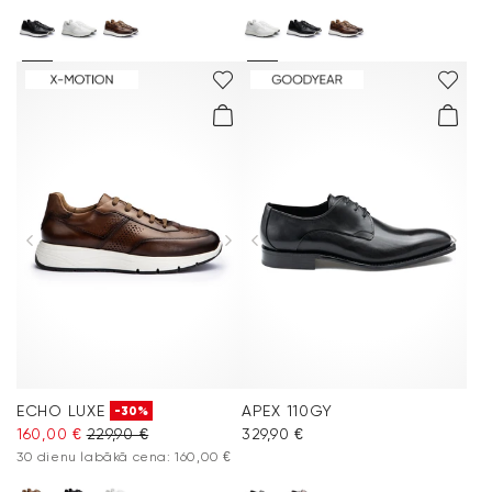
ECHO LUXE
APEX 110GY
-30%
160,00 €
229,90 €
329,90 €
30 dienu labākā cena: 160,00 €