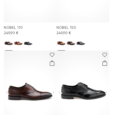
NOBEL 110
NOBEL 150
249,90 €
249,90 €