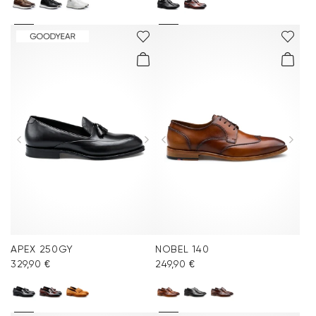
APEX 250GY
NOBEL 140
329,90 €
249,90 €