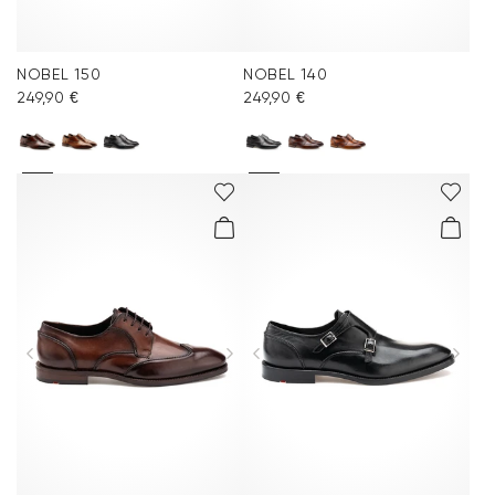
NOBEL 150
NOBEL 140
249,90 €
249,90 €