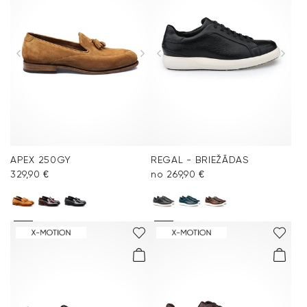
APEX 250GY
REGAL - BRIEŽĀDAS
329,90 €
no 269,90 €