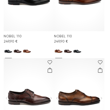
NOBEL 110
NOBEL 110
249,90 €
249,90 €