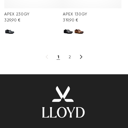
APEX 230GY
APEX 130GY
329,90 €
319,90 €
1
2