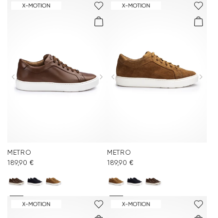
METRO
METRO
189,90 €
189,90 €