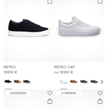
METRO
METRO CAP
189,90 €
no 189,90 €