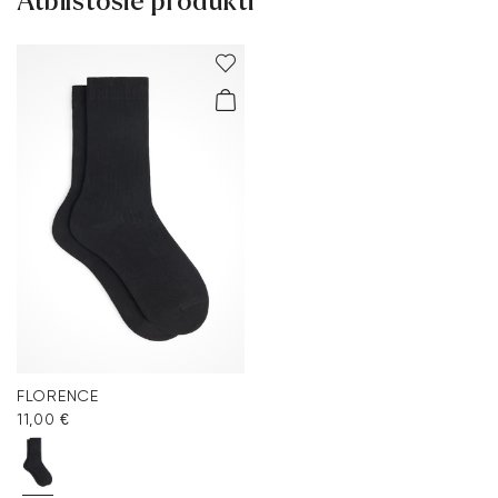
Atbilstošie produkti
FLORENCE
11,00 €