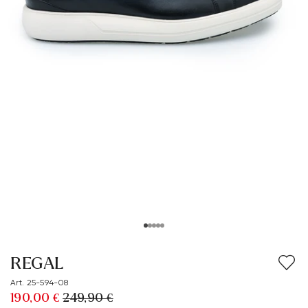
REGAL
Art. 25-594-08
190,00 €
249,90 €