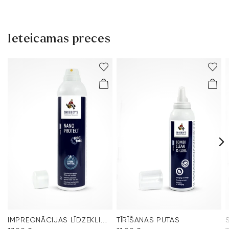
Ieteicamas preces
IMPREGNĀCIJAS LĪDZEKLIS NANO PROTECT SPRAY
TĪRĪŠANAS PUTAS