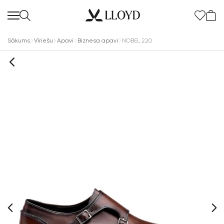
Sākums
Vīriešu
Apavi
Biznesa apavi
NOBEL 220