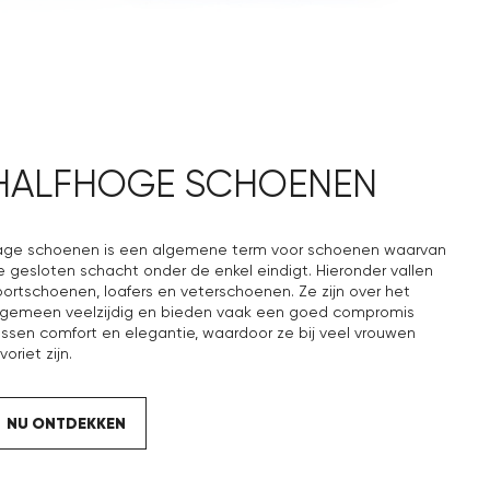
HALFHOGE SCHOENEN
age schoenen is een algemene term voor schoenen waarvan
e gesloten schacht onder de enkel eindigt. Hieronder vallen
portschoenen, loafers en veterschoenen. Ze zijn over het
lgemeen veelzijdig en bieden vaak een goed compromis
ussen comfort en elegantie, waardoor ze bij veel vrouwen
voriet zijn.
NU ONTDEKKEN