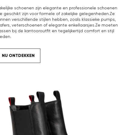
akelijke schoenen zijn elegante en professionele schoenen
ie geschikt zijn voor formele of zakelijke gelegenheden.Ze
unnen verschillende stijlen hebben, zoals klassieke pumps,
oafers, veterschoenen of elegante enkellaarsjes.Ze moeten
ssen bij de kantooroutfit en tegelijkertijd comfort en stijl
ieden.
NU ONTDEKKEN