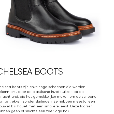
CHELSEA BOOTS
helsea boots zijn enkelhoge schoenen die worden
ekenmerkt door de elastische inzetstukken op de
chachtrand, die het gemakkelijker maken om de schoenen
an te trekken zonder sluitingen. Ze hebben meestal een
rouwelijk silhouet met een smallere leest. Deze laarzen
ebben geen of slechts een zeer lage hak.