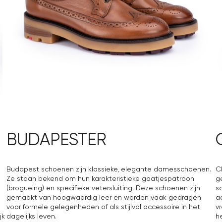
BUDAPESTER
Budapest schoenen zijn klassieke, elegante damesschoenen.
C
Ze staan bekend om hun karakteristieke gaatjespatroon
g
(brogueing) en specifieke vetersluiting. Deze schoenen zijn
s
gemaakt van hoogwaardig leer en worden vaak gedragen
a
voor formele gelegenheden of als stijlvol accessoire in het
v
jk
dagelijks leven.
h