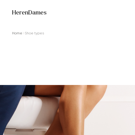
Heren
Dames
Home
Shoe types