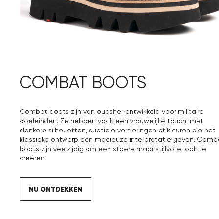
COMBAT BOOTS
Combat boots zijn van oudsher ontwikkeld voor militaire
doeleinden. Ze hebben vaak een vrouwelijke touch, met
slankere silhouetten, subtiele versieringen of kleuren die het
klassieke ontwerp een modieuze interpretatie geven. Comb
boots zijn veelzijdig om een stoere maar stijlvolle look te
creëren.
NU ONTDEKKEN