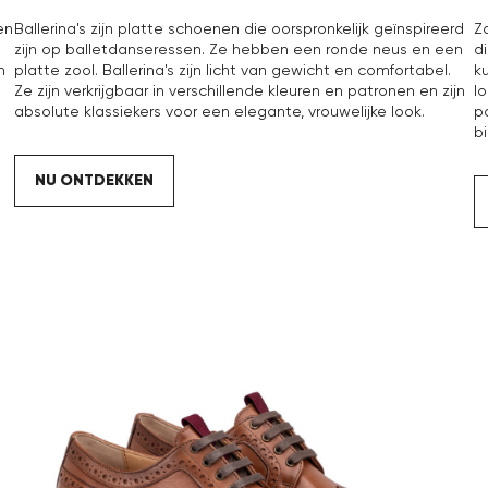
en
Ballerina's zijn platte schoenen die oorspronkelijk geïnspireerd
Z
zijn op balletdanseressen. Ze hebben een ronde neus en een
d
n
platte zool. Ballerina's zijn licht van gewicht en comfortabel.
k
Ze zijn verkrijgbaar in verschillende kleuren en patronen en zijn
l
absolute klassiekers voor een elegante, vrouwelijke look.
pa
b
NU ONTDEKKEN