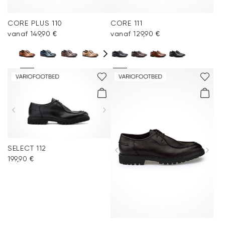
CORE PLUS 110
CORE 111
vanaf 149,90 €
vanaf 129,90 €
SELECT 112
199,90 €