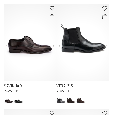
SAVIN 140
VERA 315
269,90 €
219,90 €