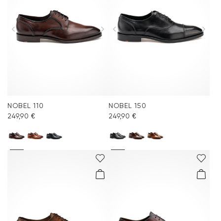
NOBEL 110
NOBEL 150
249,90 €
249,90 €