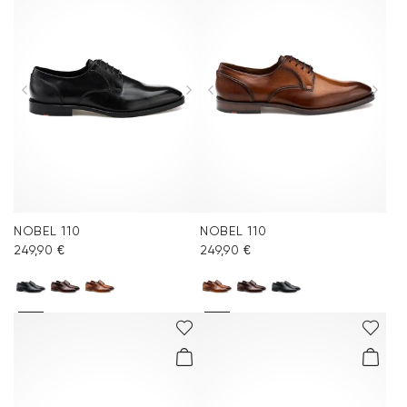
NOBEL 110
NOBEL 110
249,90 €
249,90 €