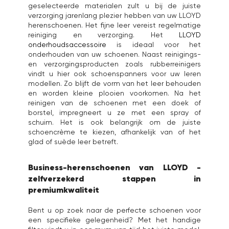
geselecteerde materialen zult u bij de juiste
verzorging jarenlang plezier hebben van uw LLOYD
herenschoenen. Het fijne leer vereist regelmatige
reiniging en verzorging. Het
LLOYD
onderhoudsaccessoire
is ideaal voor het
onderhouden van uw schoenen. Naast reinigings-
en verzorgingsproducten zoals rubberreinigers
vindt u hier ook schoenspanners voor uw leren
modellen. Zo blijft de vorm van het leer behouden
en worden kleine plooien voorkomen. Na het
reinigen van de schoenen met een doek of
borstel, impregneert u ze met een spray of
schuim. Het is ook belangrijk om de juiste
schoencrème te kiezen, afhankelijk van of het
glad of suède leer betreft.
Business-herenschoenen van LLOYD -
zelfverzekerd stappen in
premiumkwaliteit
Bent u op zoek naar de perfecte schoenen voor
een specifieke gelegenheid? Met het handige