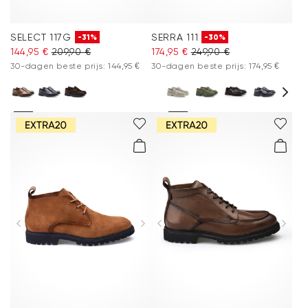
SELECT 117G
SERRA 111
-31%
-30%
144,95 €
209,90 €
174,95 €
249,90 €
30-dagen beste prijs: 144,95 €
30-dagen beste prijs: 174,95 €