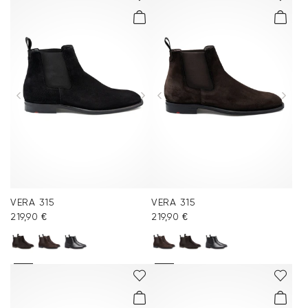
VERA 315
VERA 315
219,90 €
219,90 €