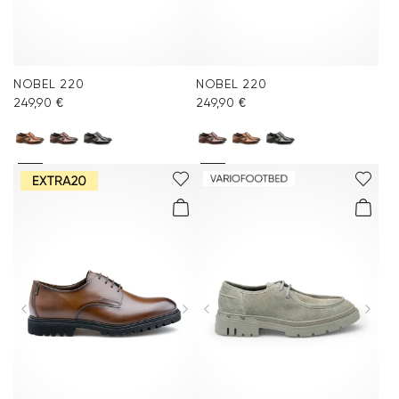
NOBEL 220
NOBEL 220
249,90 €
249,90 €