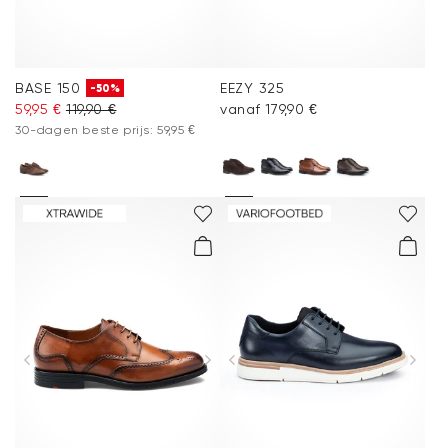
BASE 150
EEZY 325
-50%
59,95 €
119,90 €
vanaf 179,90 €
30-dagen beste prijs: 59,95 €