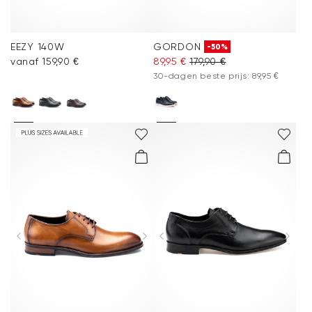
EEZY 140W
GORDON
-50%
vanaf 159,90 €
89,95 €
179,90 €
30-dagen beste prijs: 89,95 €