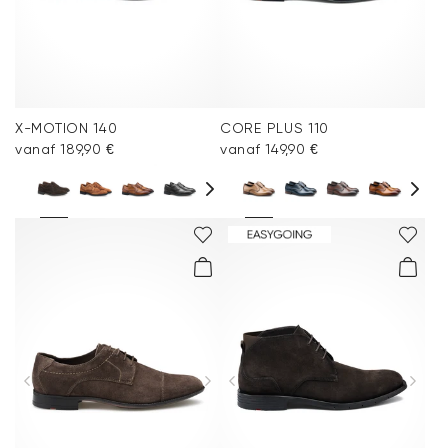
X-MOTION 140
CORE PLUS 110
vanaf 189,90 €
vanaf 149,90 €