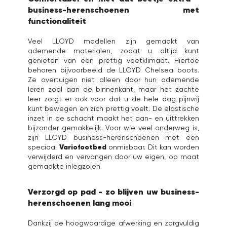
business-herenschoenen met
functionaliteit
Veel LLOYD modellen zijn gemaakt van
ademende materialen, zodat u altijd kunt
genieten van een prettig voetklimaat. Hiertoe
behoren bijvoorbeeld de LLOYD Chelsea boots.
Ze overtuigen niet alleen door hun ademende
leren zool aan de binnenkant, maar het zachte
leer zorgt er ook voor dat u de hele dag pijnvrij
kunt bewegen en zich prettig voelt. De elastische
inzet in de schacht maakt het aan- en uittrekken
bijzonder gemakkelijk. Voor wie veel onderweg is,
zijn LLOYD business-herenschoenen met een
Variofootbed
speciaal
onmisbaar. Dit kan worden
verwijderd en vervangen door uw eigen, op maat
gemaakte inlegzolen.
Verzorgd op pad - zo blijven uw business-
herenschoenen lang mooi
Dankzij de hoogwaardige afwerking en zorgvuldig