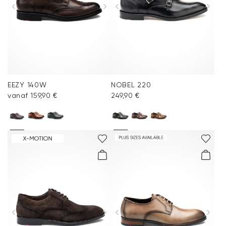
EEZY 140W
NOBEL 220
vanaf 159,90 €
249,90 €