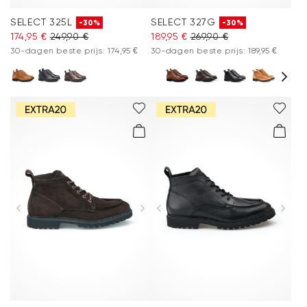
SELECT 325L
SELECT 327G
-30%
-30%
174,95 €
249,90 €
189,95 €
269,90 €
30-dagen beste prijs: 174,95 €
30-dagen beste prijs: 189,95 €