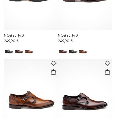
NOBEL 140
NOBEL 140
249,90 €
249,90 €