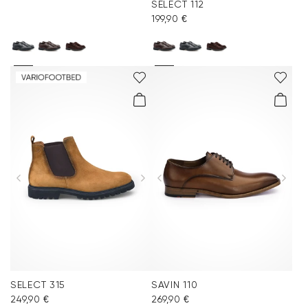
SELECT 112
199,90 €
SELECT 315
SAVIN 110
249,90 €
269,90 €