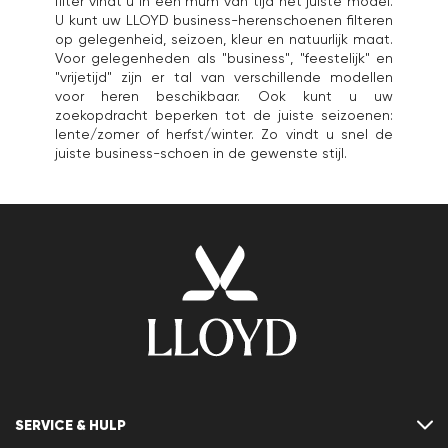
filter vindt u in een mum van tijd het juiste model.
U kunt uw LLOYD business-herenschoenen filteren
op gelegenheid, seizoen, kleur en natuurlijk maat.
Voor gelegenheden als "business", "feestelijk" en
"vrijetijd" zijn er tal van verschillende modellen
voor heren beschikbaar. Ook kunt u uw
zoekopdracht beperken tot de juiste seizoenen:
lente/zomer of herfst/winter. Zo vindt u snel de
juiste business-schoen in de gewenste stijl.
SERVICE & HULP