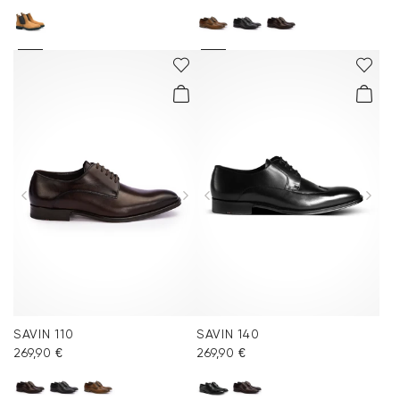
SAVIN 110
SAVIN 140
269,90 €
269,90 €