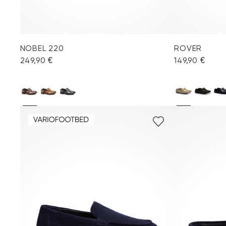
NOBEL 220
ROVER
249,90 €
149,90 €