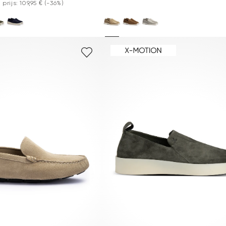
rijs: 109,95 €
(-36%)