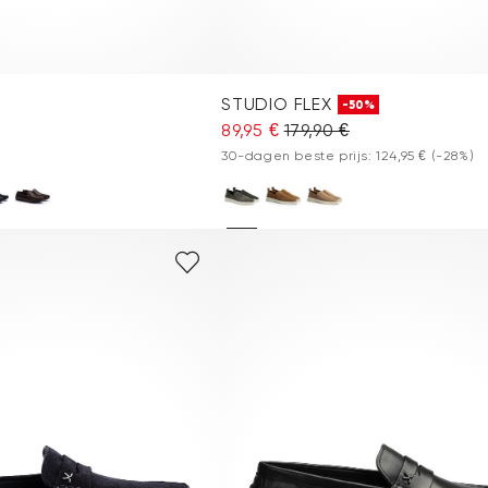
STUDIO FLEX
-50%
89,95 €
179,90 €
30-dagen beste prijs: 124,95 €
(-28%)