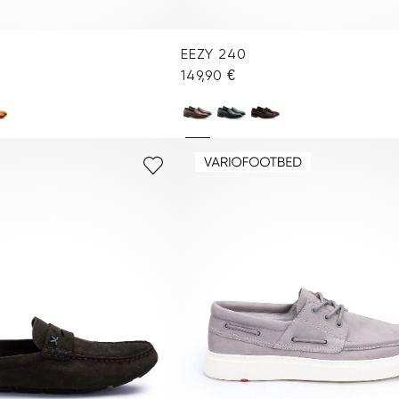
EEZY 240
149,90 €