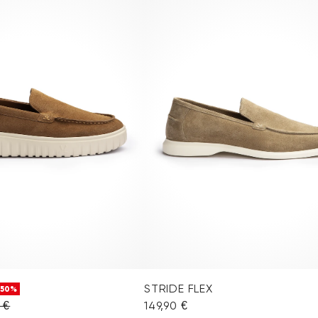
STRIDE FLEX
-50%
 €
149,90 €