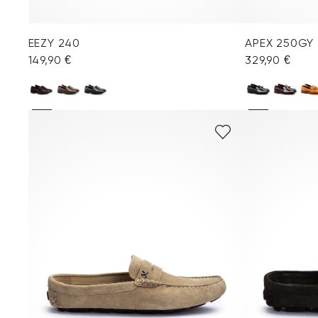
EEZY 240
APEX 250GY
149,90 €
329,90 €