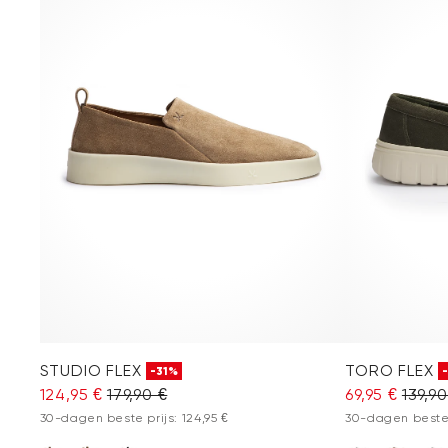
STUDIO FLEX
TORO FLEX
-31%
124,95 €
179,90 €
69,95 €
139,90
30-dagen beste prijs: 124,95 €
30-dagen beste p