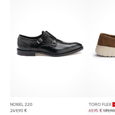
NOBEL 220
TORO FLEX
249,90 €
69,95 €
139,90