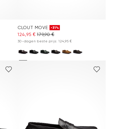
CLOUT MOVE
-31%
124,95 €
179,90 €
30-dagen beste prijs: 124,95 €