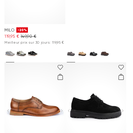
MILO
-20%
119,95 €
149,90 €
Meilleur prix sur 30 jours: 119,95 €