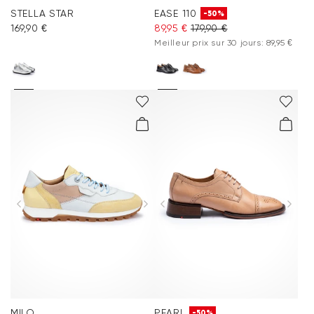
STELLA STAR
EASE 110
-50%
169,90 €
89,95 €
179,90 €
Meilleur prix sur 30 jours: 89,95 €
MILO
PEARL
-50%