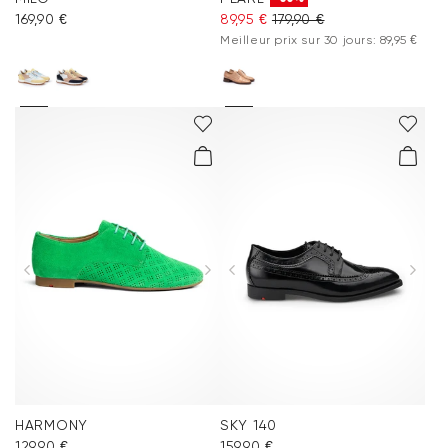
169,90 €
89,95 €
179,90 €
Meilleur prix sur 30 jours: 89,95 €
HARMONY
SKY 140
129,90 €
159,90 €