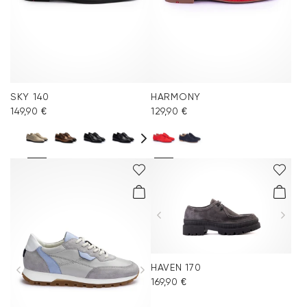
SKY 140
HARMONY
149,90 €
129,90 €
HAVEN 170
169,90 €