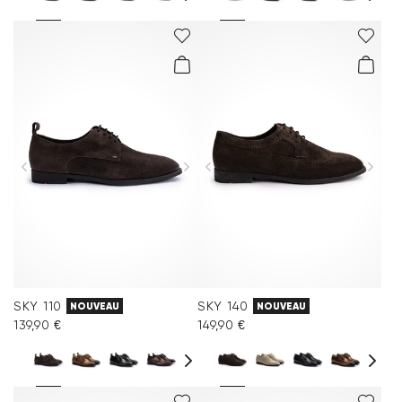
SKY 110
SKY 140
NOUVEAU
NOUVEAU
139,90 €
149,90 €