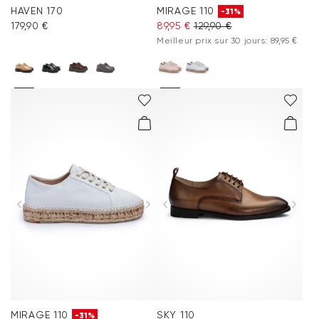
HAVEN 170
MIRAGE 110
-31%
179,90 €
89,95 €
129,90 €
Meilleur prix sur 30 jours: 89,95 €
MIRAGE 110
SKY 110
-31%