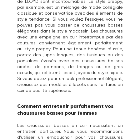
de LLOYD sont incontournables. Le style preppy,
par exemple, est un mélange de mode collégiale
classique et conservatrice avec des éléments de
style tendance. Si vous voulez l'essayer, vous ne
pouvez pas vous passer de chaussures basses
élégantes dans le style mocassin. Les chaussures
avec une empeigne en cuir interrompue par des
coutures conviennent également parfaitement
au style preppy. Pour une tenue bohème réussie,
portez des jupes longues, des tuniques ou des
pantalons évasés avec des chaussures basses
ornées de pompons, de franges ou de gros
nœuds, qui reflètent l'esprit joyeux du style hippie.
Si vous optez pour un look professionnel élégant,
choisissez des modèles à lacets sans fioritures en
cuir de qualité supérieure.
Comment entretenir parfaitement vos
chaussures basses pour femmes
Les chaussures basses en cuir nécessitent un
entretien particulier. Nous vous recommandons
d'utiliser un embauchoir pour vos chaussures