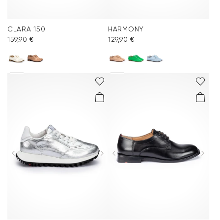
CLARA 150
HARMONY
159,90 €
129,90 €