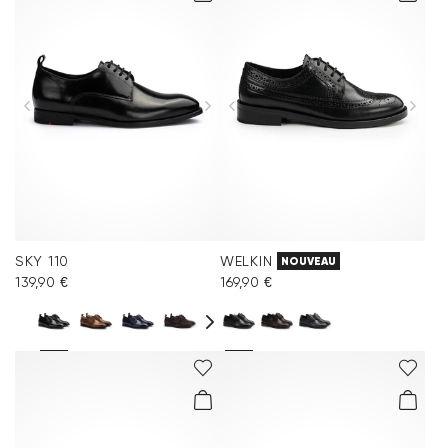
SKY 110
WELKIN
NOUVEAU
139,90 €
169,90 €