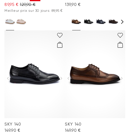
89,95 €
129,90 €
139,90 €
Meilleur prix sur 30 jours: 89,95 €
SKY 140
SKY 140
149,90 €
149,90 €