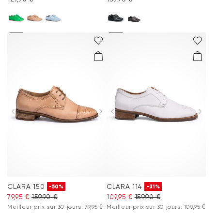
CLARA 150
CLARA 114
-50%
-31%
79,95 €
159,90 €
109,95 €
159,90 €
Meilleur prix sur 30 jours: 79,95 €
Meilleur prix sur 30 jours: 109,95 €