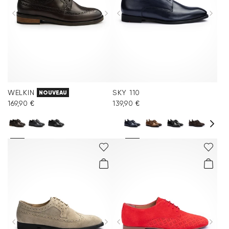
WELKIN
SKY 110
NOUVEAU
169,90 €
139,90 €