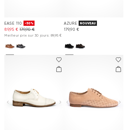
EASE 110
AZURE
-50%
NOUVEAU
89,95 €
179,90 €
179,90 €
Meilleur prix sur 30 jours: 89,95 €