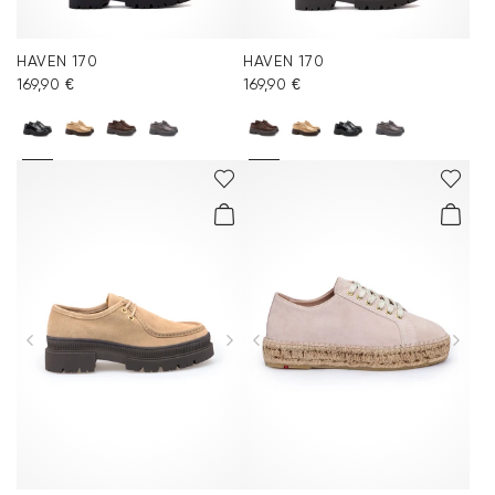
HAVEN 170
HAVEN 170
169,90 €
169,90 €