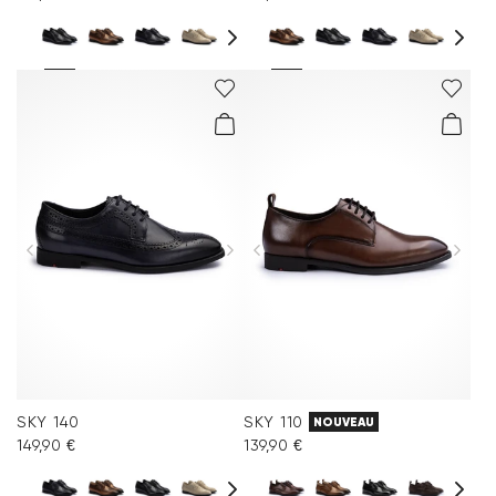
SKY 140
SKY 110
NOUVEAU
149,90 €
139,90 €