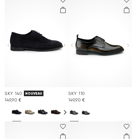
SKY 140
SKY 110
NOUVEAU
149,90 €
149,90 €