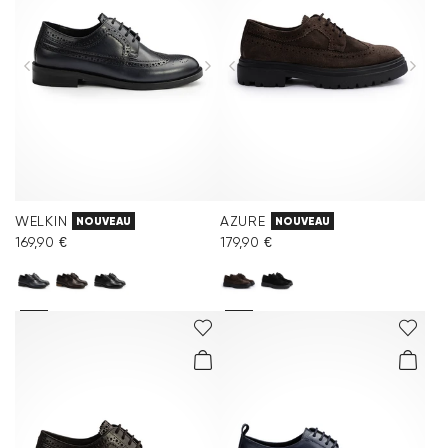
WELKIN
AZURE
NOUVEAU
NOUVEAU
169,90 €
179,90 €