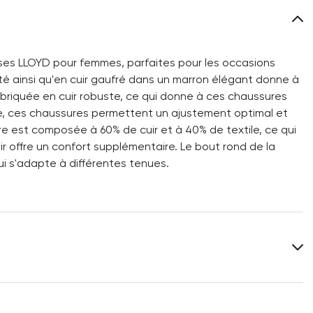
ses LLOYD pour femmes, parfaites pour les occasions
ité ainsi qu'en cuir gaufré dans un marron élégant donne à
briquée en cuir robuste, ce qui donne à ces chaussures
ue, ces chaussures permettent un ajustement optimal et
ure est composée à 60% de cuir et à 40% de textile, ce qui
ir offre un confort supplémentaire. Le bout rond de la
i s'adapte à différentes tenues.
es
Dessus:
Cuir gaufré
Cuir lisse