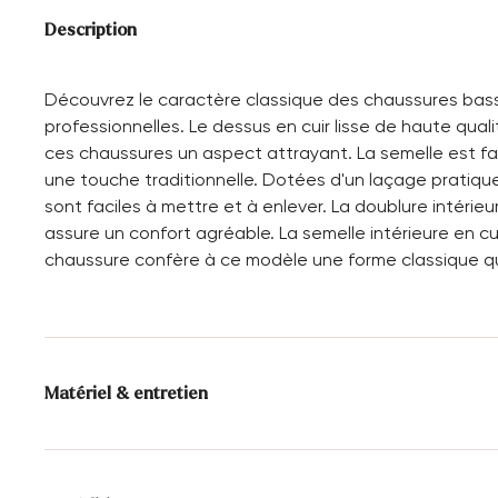
Description
Découvrez le caractère classique des chaussures bas
professionnelles. Le dessus en cuir lisse de haute qual
ces chaussures un aspect attrayant. La semelle est fa
une touche traditionnelle. Dotées d'un laçage pratiq
sont faciles à mettre et à enlever. La doublure intérie
assure un confort agréable. La semelle intérieure en cu
chaussure confère à ce modèle une forme classique qu
Matériel & entretien
Taille de production:
Tailles britanniqu