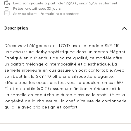
Livraison gratuite à partir de 129,90 €, sinon 5,95€ seulement
Retour gratuit sous 30 jours
Service client - Formulaire de contact
Description
Découvrez l'élégance de LLOYD avec le modèle SKY 110,
une chaussure derby sophistiquée dans un marron élégant.
Fabriqué en cuir enduit de haute qualité, ce modèle offre
un parfait mélange d'intemporalité et d'esthétique. La
semelle intérieure en cuir assure un port confortable. Avec
son bout fin, la SKY 110 offre une silhouette élégante,
idéale pour les occasions festives. La doublure en cuir (60
%) et en textile (40 %) assure une finition intérieure solide.
La semelle en caoutchouc durable assure la stabilité et la
longévité de la chaussure. Un chef-d'œuvre de cordonnerie
qui allie avec brio design et confort.