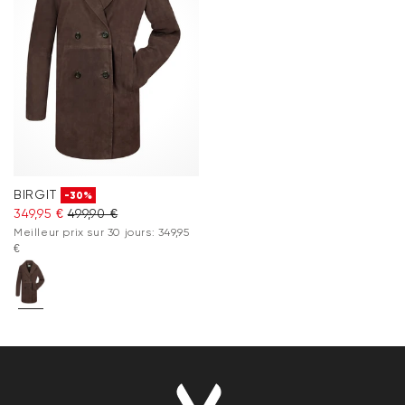
BIRGIT
-30%
349,95 €
499,90 €
Meilleur prix sur 30 jours: 349,95
€