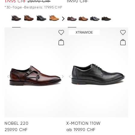
179.95 CHF
259.90 CHF
199.90 CHF
*30-Tage-Bestpreis: 179.95 CHF
NOBEL 220
X-MOTION 110W
259.90 CHF
ab 199.90 CHF