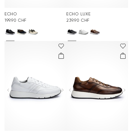
ECHO
ECHO LUXE
199.90 CHF
239.90 CHF