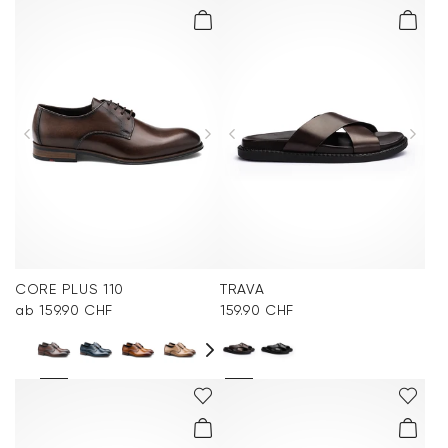
CORE PLUS 110
TRAVA
ab 159.90 CHF
159.90 CHF