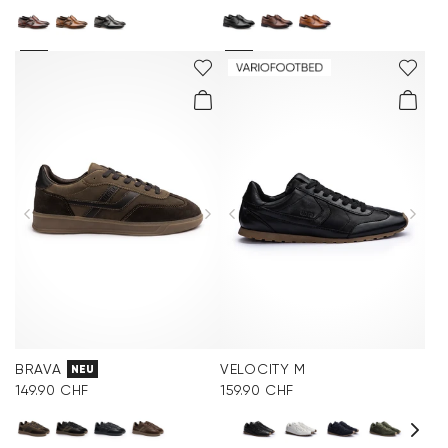
BRAVA
VELOCITY M
NEU
149.90 CHF
159.90 CHF