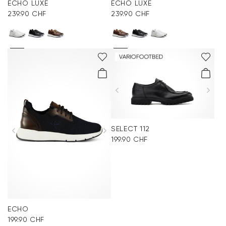
ECHO LUXE
ECHO LUXE
239.90 CHF
239.90 CHF
SELECT 112
199.90 CHF
ECHO
199.90 CHF