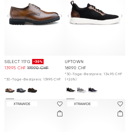
SELECT 117G
UPTOWN
-30%
139.95 CHF
199.90 CHF
169.90 CHF
*30-Tage-Bestpreis: 134.95 CHF
*30-Tage-Bestpreis: 139.95 CHF
(+26%)