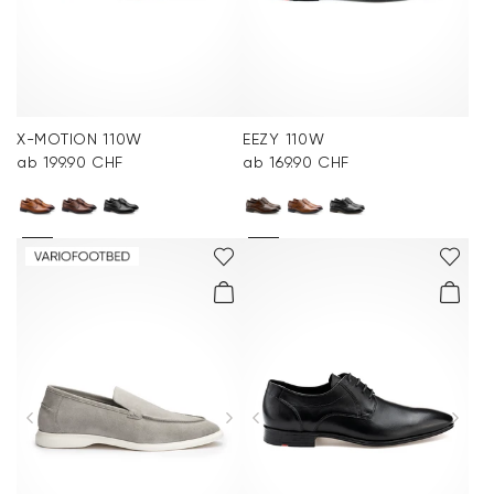
X-MOTION 110W
EEZY 110W
ab 199.90 CHF
ab 169.90 CHF