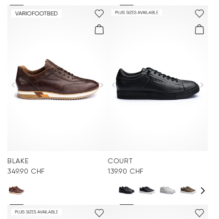
BLAKE
COURT
349.90 CHF
139.90 CHF