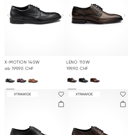
X-MOTION 140W
LENO 110W
ab 199.90 CHF
199.90 CHF