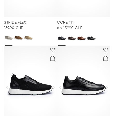
STRIDE FLEX
CORE 111
159.90 CHF
ab 139.90 CHF