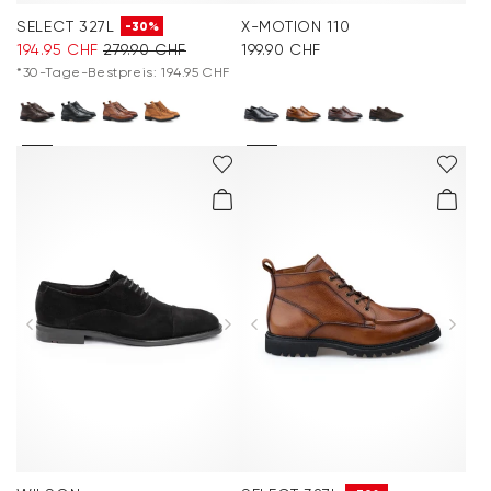
SELECT 327L
X-MOTION 110
-30%
194.95 CHF
279.90 CHF
199.90 CHF
*30-Tage-Bestpreis: 194.95 CHF