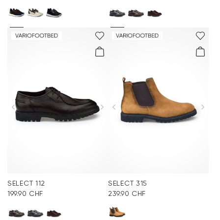
SELECT 112
SELECT 315
199.90 CHF
239.90 CHF