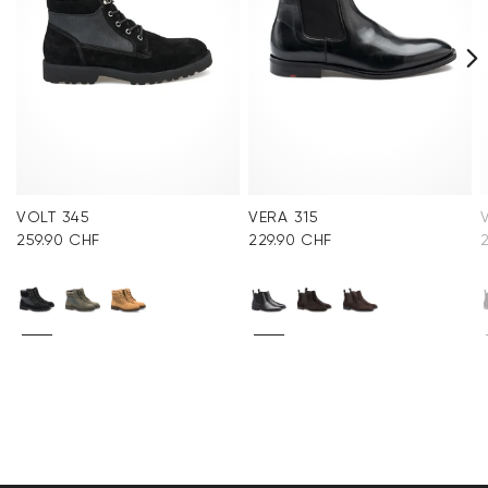
VOLT 345
VERA 315
259.90 CHF
229.90 CHF