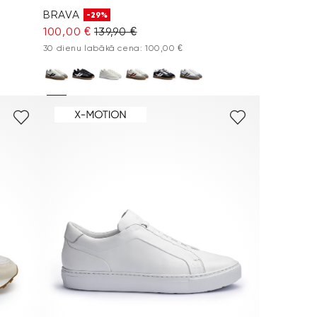
BRAVA
-29%
100,00 €
139,90 €
30 dienu labākā cena: 100,00 €