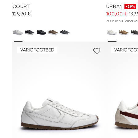
COURT
URBAN
-29%
129,90 €
100,00 €
139,
30 dienu labākā