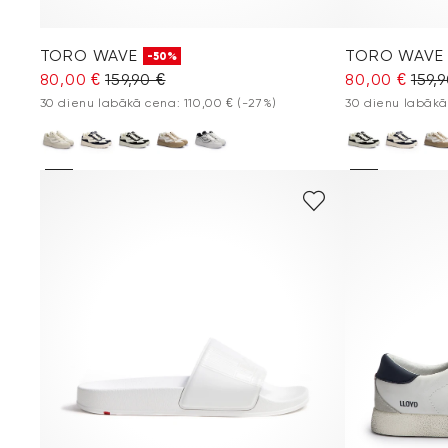
TORO WAVE
TORO WAVE
-50%
80,00 €
159,90 €
80,00 €
159,
30 dienu labākā cena: 110,00 €
(-27%)
30 dienu labākā