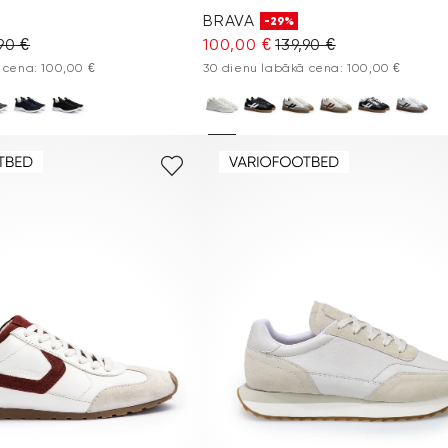
BRAVA
-29%
90 €
100,00 €
139,90 €
 cena: 100,00 €
30 dienu labākā cena: 100,00 €