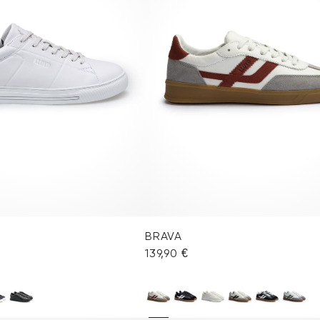
BRAVA
139,90 €