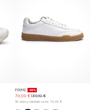
PRIME
-50%
70,00 €
139,90 €
30 dienu labākā cena: 70,00 €