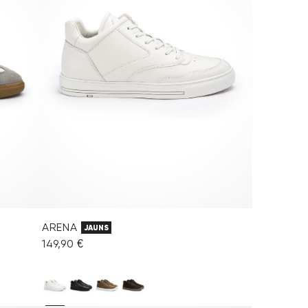
ARENA
JAUNS
149,90 €