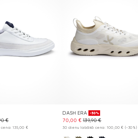
DASH ERA
-50%
90 €
70,00 €
139,90 €
 cena: 135,00 €
30 dienu labākā cena: 100,00 €
(-30%)