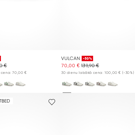
VULCAN
-50%
90 €
70,00 €
139,90 €
 cena: 70,00 €
30 dienu labākā cena: 100,00 €
(-30%)