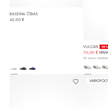
BASEINA ČĪBAS
45,00 €
VULCAN
-50%
70,00 €
139,
30 dienu labākā