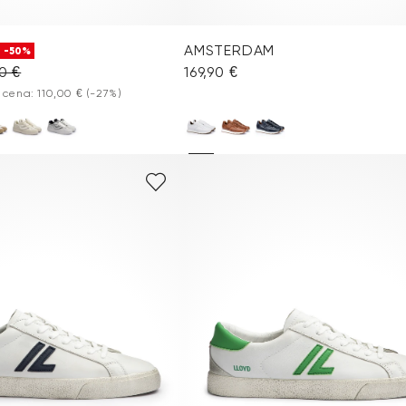
AMSTERDAM
-50%
90 €
169,90 €
 cena: 110,00 €
(-27%)