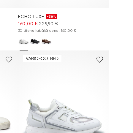
ECHO LUXE
-30%
160,00 €
229,90 €
30 dienu labākā cena: 160,00 €