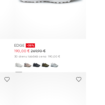
EDGE
-30%
190,00 €
269,90 €
30 dienu labākā cena: 190,00 €