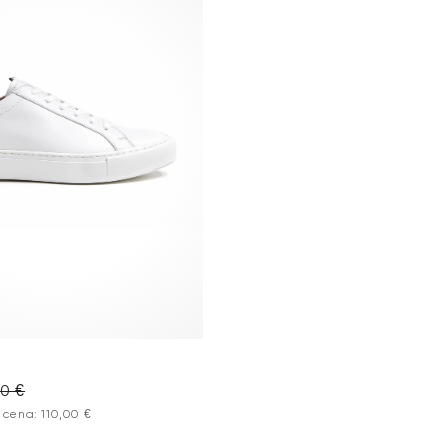
90 €
 cena: 110,00 €