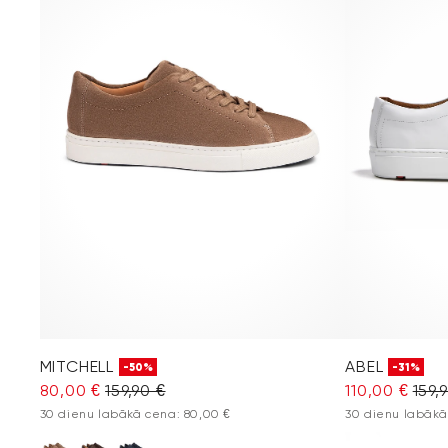
MITCHELL
ABEL
-50%
-31%
80,00 €
159,90 €
110,00 €
159,
30 dienu labākā cena: 80,00 €
30 dienu labākā