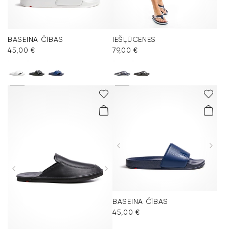
BASEINA ČĪBAS
IEŠĻŪCENES
45,00 €
79,00 €
BASEINA ČĪBAS
45,00 €