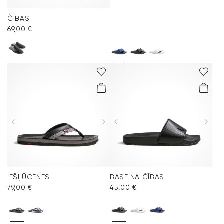
ČĪBAS
69,00 €
IEŠĻŪCENES
BASEINA ČĪBAS
79,00 €
45,00 €