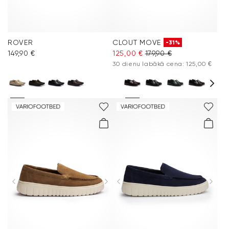
ROVER
CLOUT MOVE
-31%
149,90 €
125,00 €
179,90 €
30 dienu labākā cena: 125,00 €