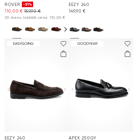
ROVER
EEZY 240
-31%
110,00 €
159,90 €
149,90 €
30 dienu labākā cena: 110,00 €
EEZY 240
APEX 250GY