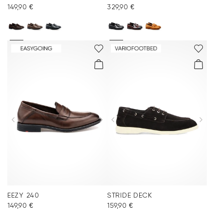
149,90 €
329,90 €
EEZY 240
STRIDE DECK
149,90 €
159,90 €