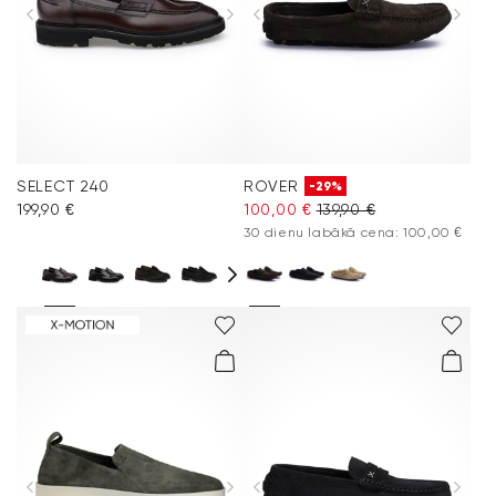
SELECT 240
ROVER
-29%
199,90 €
100,00 €
139,90 €
30 dienu labākā cena: 100,00 €