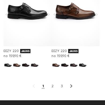
EEZY 220
EEZY 220
JAUNS
JAUNS
no 159,90 €
no 159,90 €
1
2
3