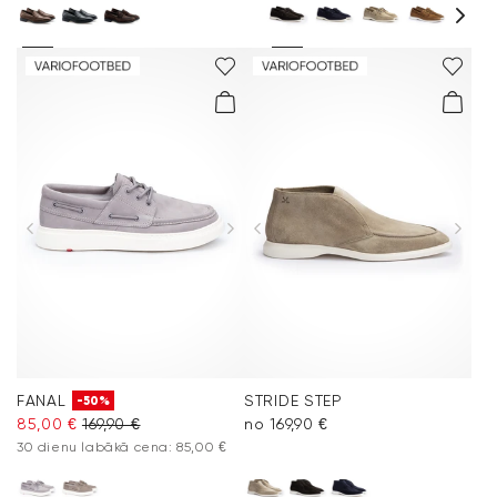
FANAL
STRIDE STEP
-50%
85,00 €
169,90 €
no 169,90 €
30 dienu labākā cena: 85,00 €