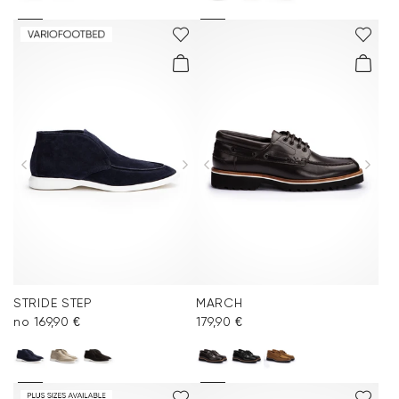
STRIDE STEP
MARCH
no 169,90 €
179,90 €