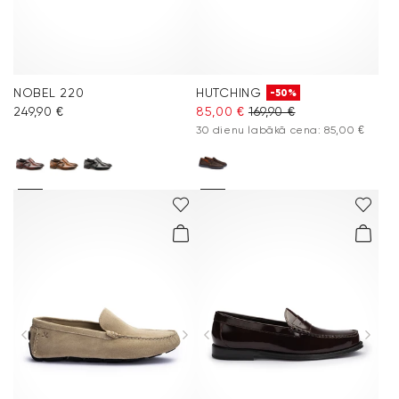
NOBEL 220
HUTCHING
-50%
249,90 €
85,00 €
169,90 €
30 dienu labākā cena: 85,00 €