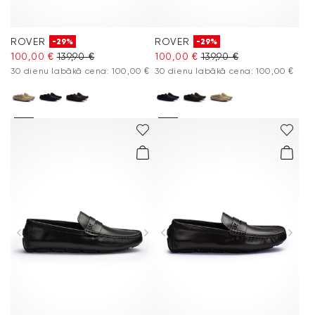
ROVER
ROVER
-29%
-29%
100,00 €
139,90 €
100,00 €
139,90 €
30 dienu labākā cena: 100,00 €
30 dienu labākā cena: 100,00 €