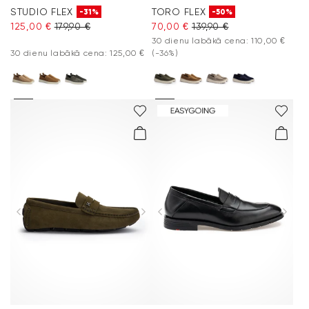
STUDIO FLEX
TORO FLEX
-31%
-50%
125,00 €
179,90 €
70,00 €
139,90 €
30 dienu labākā cena: 110,00 €
30 dienu labākā cena: 125,00 €
(-36%)