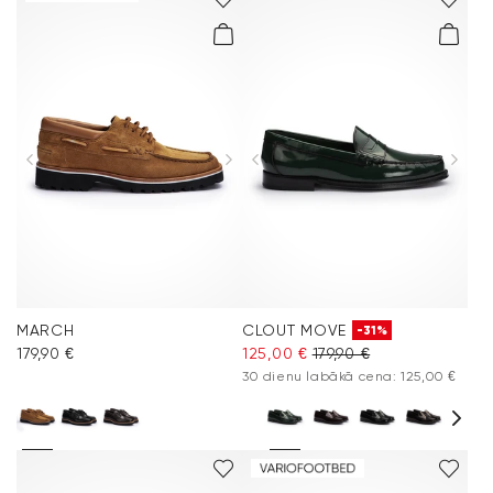
MARCH
CLOUT MOVE
-31%
179,90 €
125,00 €
179,90 €
30 dienu labākā cena: 125,00 €