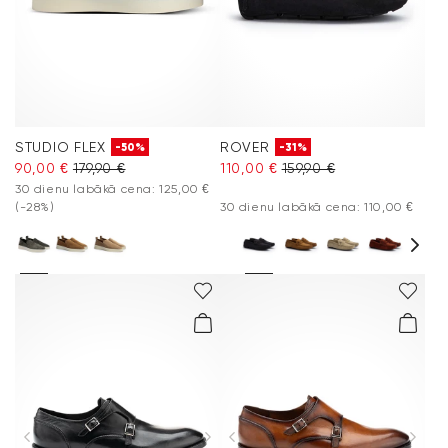
STUDIO FLEX
ROVER
-50%
-31%
90,00 €
179,90 €
110,00 €
159,90 €
30 dienu labākā cena: 125,00 €
(-28%)
30 dienu labākā cena: 110,00 €