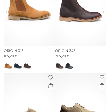
ORIGIN 315
ORIGIN 345L
189,90 €
209,90 €