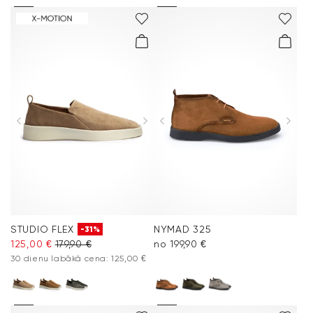
STUDIO FLEX
NYMAD 325
-31%
125,00 €
179,90 €
no 199,90 €
30 dienu labākā cena: 125,00 €