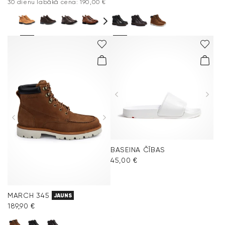
30 dienu labākā cena: 190,00 €
BASEINA ČĪBAS
45,00 €
MARCH 345
JAUNS
189,90 €