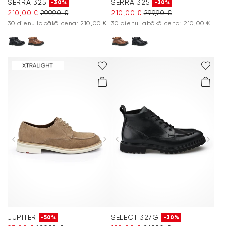
SERRA 325
SERRA 325
-30%
-30%
210,00 €
299,90 €
210,00 €
299,90 €
30 dienu labākā cena: 210,00 €
30 dienu labākā cena: 210,00 €
JUPITER
SELECT 327G
-50%
-30%