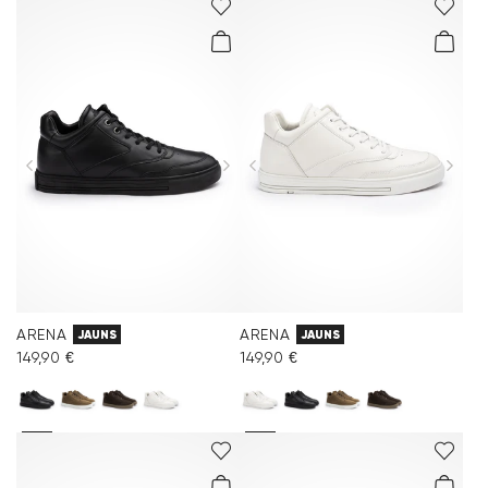
ARENA
ARENA
JAUNS
JAUNS
149,90 €
149,90 €