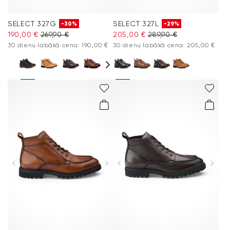
SELECT 327G
SELECT 327L
-30%
-29%
190,00 €
269,90 €
205,00 €
289,90 €
30 dienu labākā cena: 190,00 €
30 dienu labākā cena: 205,00 €