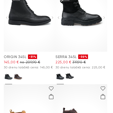
ORIGIN 345L
SERRA 345L
-31%
-30%
145,00 €
no 209,90 €
225,00 €
319,90 €
30 dienu labākā cena: 145,00 €
30 dienu labākā cena: 225,00 €