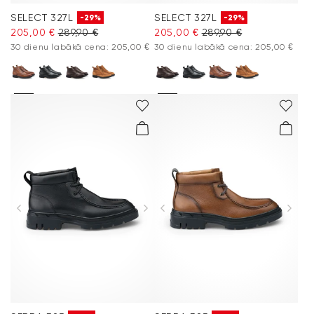
SELECT 327L
SELECT 327L
-29%
-29%
205,00 €
289,90 €
205,00 €
289,90 €
30 dienu labākā cena: 205,00 €
30 dienu labākā cena: 205,00 €