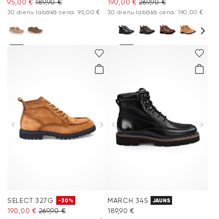
95,00 €
189,90 €
190,00 €
269,90 €
30 dienu labākā cena: 95,00 €
30 dienu labākā cena: 190,00 €
SELECT 327G
MARCH 345
-30%
JAUNS
190,00 €
269,90 €
189,90 €