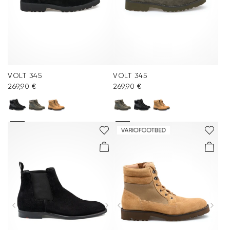
VOLT 345
VOLT 345
269,90 €
269,90 €