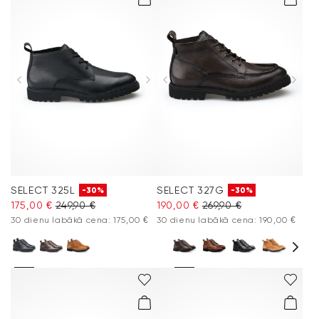
SELECT 325L
SELECT 327G
-30%
-30%
175,00 €
249,90 €
190,00 €
269,90 €
30 dienu labākā cena: 175,00 €
30 dienu labākā cena: 190,00 €