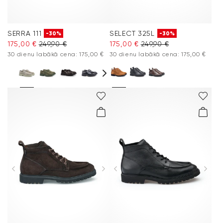
SERRA 111
SELECT 325L
-30%
-30%
175,00 €
249,90 €
175,00 €
249,90 €
30 dienu labākā cena: 175,00 €
30 dienu labākā cena: 175,00 €