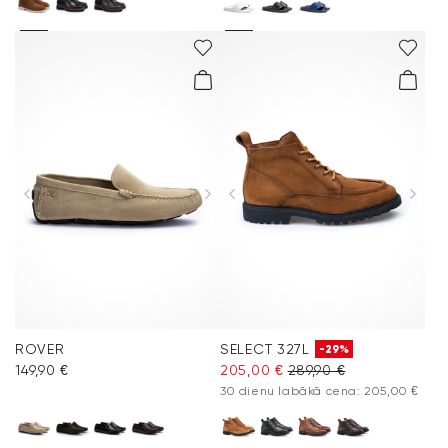
ROVER
SELECT 327L
-29%
149,90 €
205,00 €
289,90 €
30 dienu labākā cena: 205,00 €