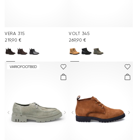
VERA 315
VOLT 345
219,90 €
269,90 €