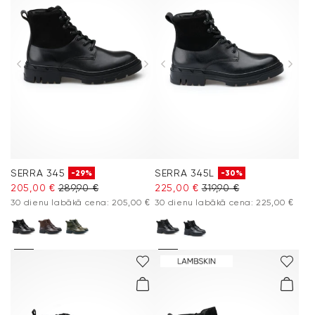
SERRA 345
SERRA 345L
-29%
-30%
205,00 €
289,90 €
225,00 €
319,90 €
30 dienu labākā cena: 205,00 €
30 dienu labākā cena: 225,00 €