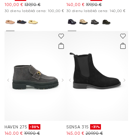
100,00 €
139,90 €
140,00 €
199,90 €
30 dienu labākā cena: 100,00 €
30 dienu labākā cena: 140,00 €
HAVEN 275
SENSA 315
-30%
-31%
140,00 €
199,90 €
145,00 €
209,90 €