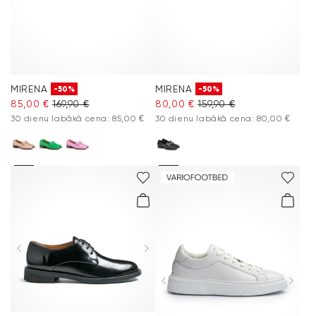
MIRENA
MIRENA
-50%
-50%
85,00 €
169,90 €
80,00 €
159,90 €
30 dienu labākā cena: 85,00 €
30 dienu labākā cena: 80,00 €