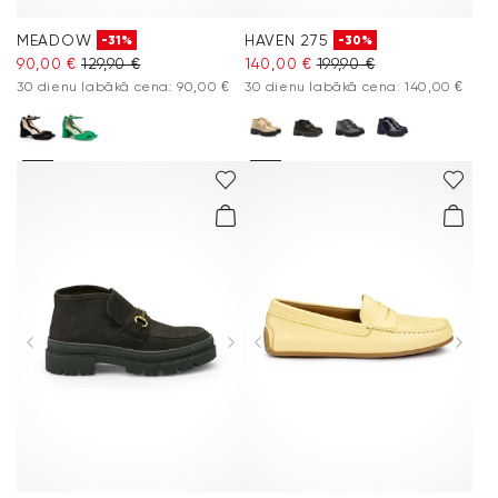
MEADOW
HAVEN 275
-31%
-30%
90,00 €
129,90 €
140,00 €
199,90 €
30 dienu labākā cena: 90,00 €
30 dienu labākā cena: 140,00 €