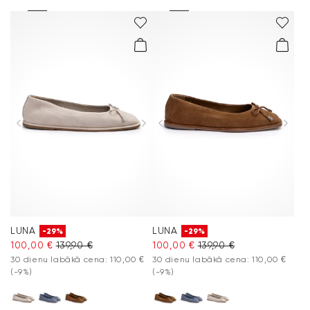
LUNA
LUNA
-29%
-29%
100,00 €
139,90 €
100,00 €
139,90 €
30 dienu labākā cena: 110,00 €
30 dienu labākā cena: 110,00 €
(-9%)
(-9%)