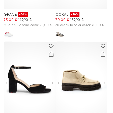
GRACE
CORAL
-50%
-50%
75,00 €
149,90 €
70,00 €
139,90 €
30 dienu labākā cena: 75,00 €
30 dienu labākā cena: 70,00 €