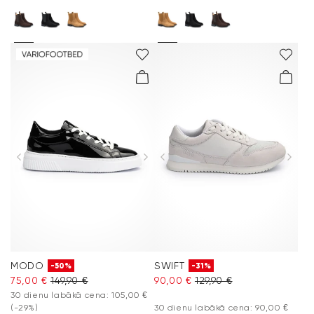
MODO
SWIFT
-50%
-31%
75,00 €
149,90 €
90,00 €
129,90 €
30 dienu labākā cena: 105,00 €
(-29%)
30 dienu labākā cena: 90,00 €