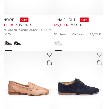
NOOR III
LUNA FLIGHT II
-31%
-31%
110,00 €
159,90 €
125,00 €
179,90 €
30 dienu labākā cena: 130,00 €
(-15%)
30 dienu labākā cena: 125,00 €