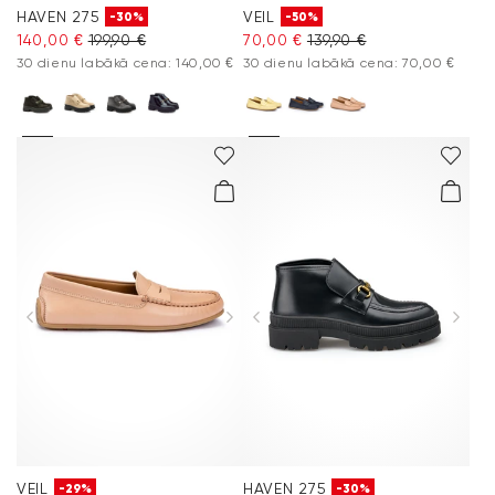
HAVEN 275
VEIL
-30%
-50%
140,00 €
199,90 €
70,00 €
139,90 €
30 dienu labākā cena: 140,00 €
30 dienu labākā cena: 70,00 €
VEIL
HAVEN 275
-29%
-30%