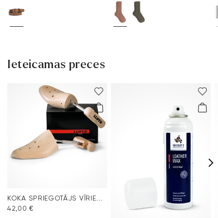
Ieteicamas preces
KOKA SPRIEGOTĀJS VĪRIEŠU APAVIEM
42,00 €