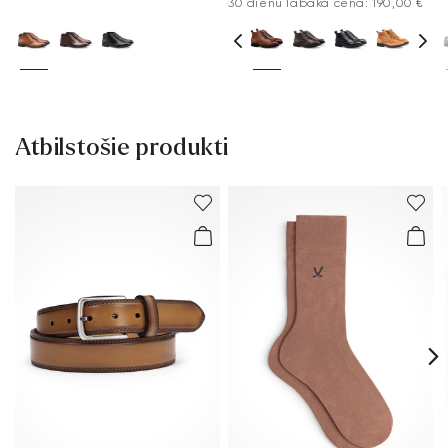
30 dienu labākā cena: 190,00 €
Atbilstošie produkti