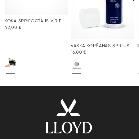
KOKA SPRIEGOTĀJS VĪRIEŠU APAVIEM
42,00 €
VASKA KOPŠANAS SPREJS
16,00 €
1