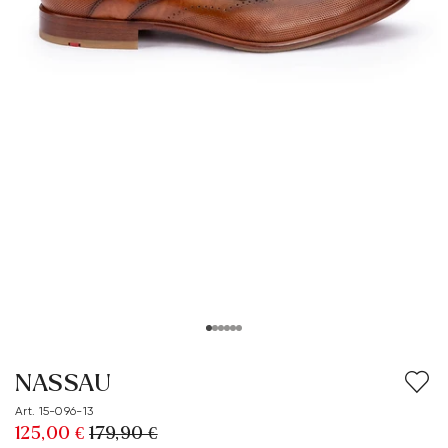
NASSAU
Art. 15-096-13
125,00 €
179,90 €