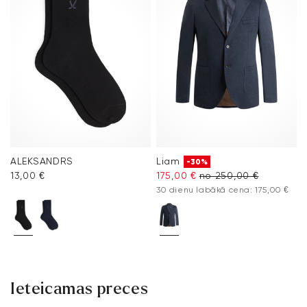
ALEKSANDRS
Liam
-30%
13,00 €
175,00 €
no 250,00 €
30 dienu labākā cena: 175,00 €
Ieteicamas preces