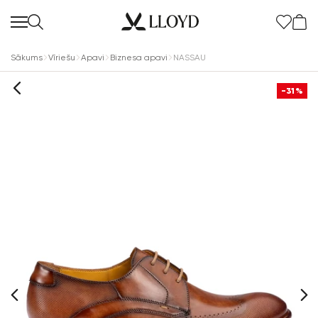
Sākums
Vīriešu
Apavi
Biznesa apavi
NASSAU
-31%