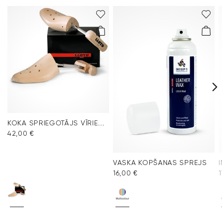
KOKA SPRIEGOTĀJS VĪRIEŠU APAVIEM
42,00 €
VASKA KOPŠANAS SPREJS
16,00 €
1