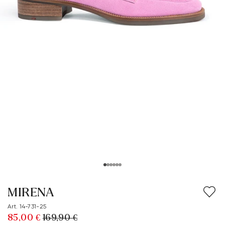
MIRENA
Art. 14-731-25
85,00 €
169,90 €