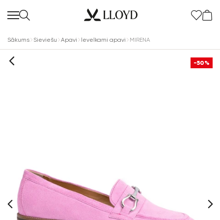
Sākums
Sieviešu
Apavi
levelkami apavi
MIRENA
-50%