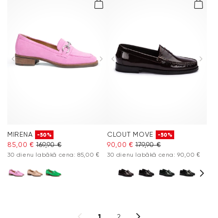
MIRENA
CLOUT MOVE
-50%
-50%
85,00 €
169,90 €
90,00 €
179,90 €
30 dienu labākā cena: 85,00 €
30 dienu labākā cena: 90,00 €
1
2