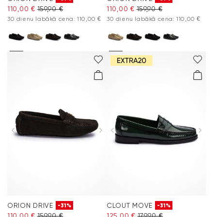
110,00 €
159,90 €
110,00 €
159,90 €
30 dienu labākā cena: 110,00 €
30 dienu labākā cena: 110,00 €
ORION DRIVE
CLOUT MOVE
-31%
-31%
110,00 €
159,90 €
125,00 €
179,90 €