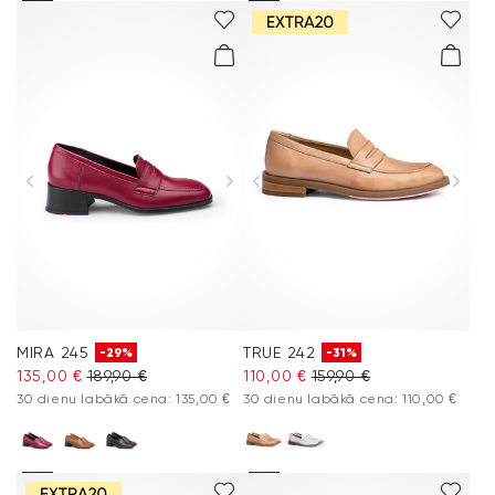
MIRA 245
TRUE 242
-29%
-31%
135,00 €
189,90 €
110,00 €
159,90 €
30 dienu labākā cena: 135,00 €
30 dienu labākā cena: 110,00 €