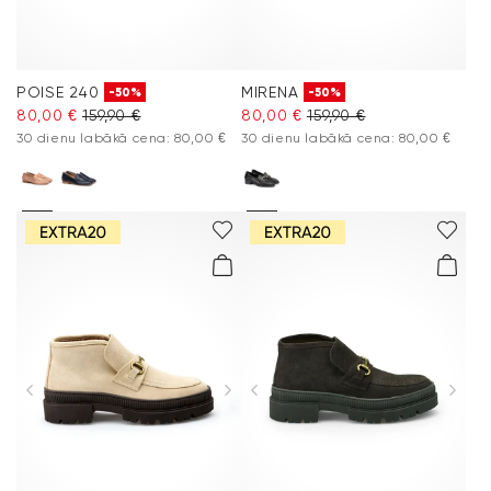
POISE 240
MIRENA
-50%
-50%
80,00 €
159,90 €
80,00 €
159,90 €
30 dienu labākā cena: 80,00 €
30 dienu labākā cena: 80,00 €