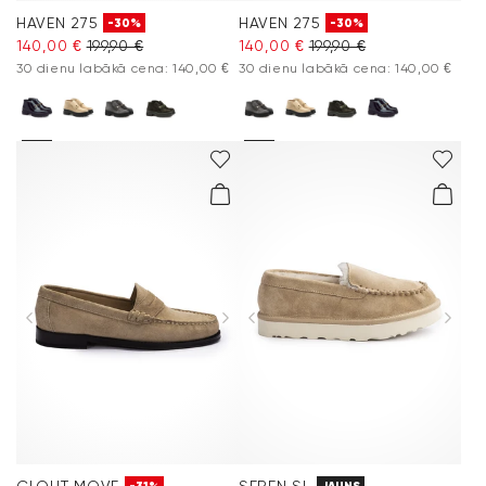
HAVEN 275
HAVEN 275
-30%
-30%
140,00 €
199,90 €
140,00 €
199,90 €
30 dienu labākā cena: 140,00 €
30 dienu labākā cena: 140,00 €
CLOUT MOVE
SEREN SL