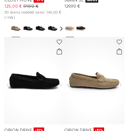
-31%
JAUNS
125,00 €
179,90 €
129,90 €
30 dienu labākā cena: 145,00 €
(-14%)
ORION DRIVE
ORION DRIVE
-31%
-31%