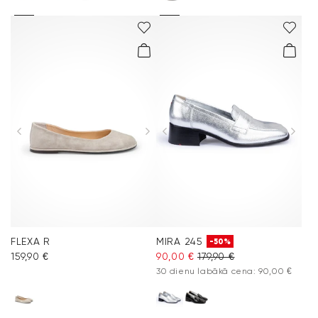
FLEXA R
MIRA 245
-50%
159,90 €
90,00 €
179,90 €
30 dienu labākā cena: 90,00 €