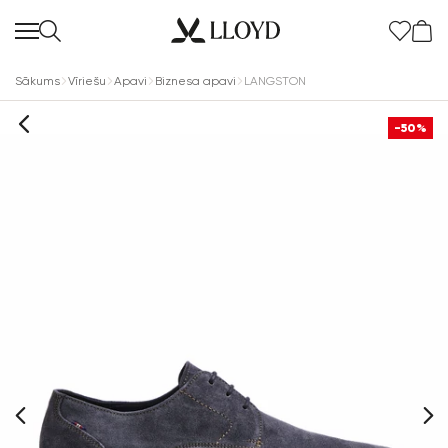
Sākums
Vīriešu
Apavi
Biznesa apavi
LANGSTON
-50%