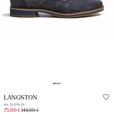
LANGSTON
Art. 12-019-29
75,00 €
149,90 €