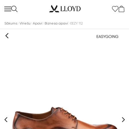
Sākums
Vīriešu
Apavi
Biznesa apavi
EEZY 112