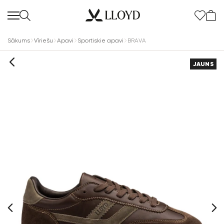
Sākums
Vīriešu
Apavi
Sportiskie apavi
BRAVA
JAUNS