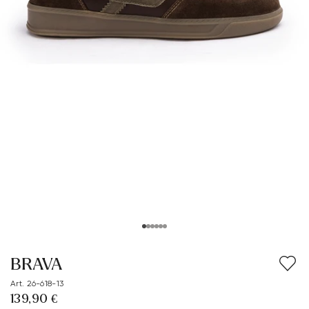
BRAVA
Art. 26-618-13
139,90 €