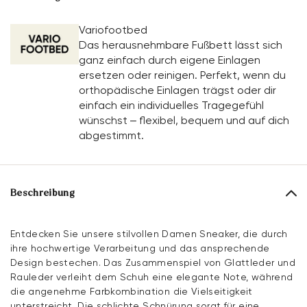
Variofootbed
Das herausnehmbare Fußbett lässt sich
ganz einfach durch eigene Einlagen
ersetzen oder reinigen. Perfekt, wenn du
orthopädische Einlagen trägst oder dir
einfach ein individuelles Tragegefühl
wünschst – flexibel, bequem und auf dich
abgestimmt.
Beschreibung
Entdecken Sie unsere stilvollen Damen Sneaker, die durch
ihre hochwertige Verarbeitung und das ansprechende
Design bestechen. Das Zusammenspiel von Glattleder und
Rauleder verleiht dem Schuh eine elegante Note, während
die angenehme Farbkombination die Vielseitigkeit
unterstreicht. Die schlichte Schnürung sorgt für eine