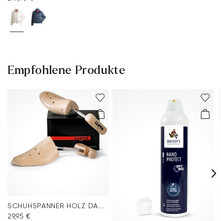
Empfohlene Produkte
SCHUHSPANNER HOLZ DAMEN
29,95 €