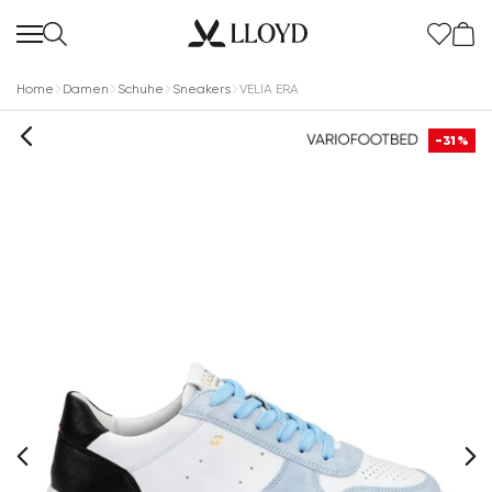
Home
Damen
Schuhe
Sneakers
VELIA ERA
-31%