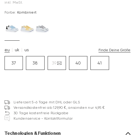
inkl. MwSt.
Farbe:
Kombiniert
eu
uk
us
Finde Deine Größe
37
38
39
40
41
Lieferzeit 5-6 Tage mit DHL oder GLS
Versandkostenfrei ab 129,90 €, ansonsten nur 4,95 €
30 Tage kostenfreie Rückgabe
Kundenservice - Kontaktformular
Technologien & Funktionen