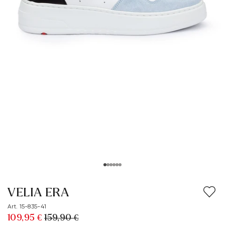
VELIA ERA
Art. 15-835-41
109,95 €
159,90 €