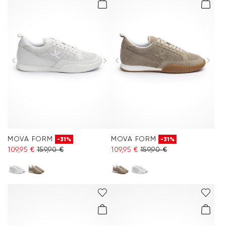
MOVA FORM
MOVA FORM
-31%
-31%
109,95 €
159,90 €
109,95 €
159,90 €