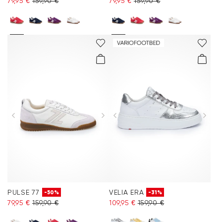
79,95 €
159,90 €
79,95 €
159,90 €
PULSE 77
VELIA ERA
-50%
-31%
79,95 €
159,90 €
109,95 €
159,90 €