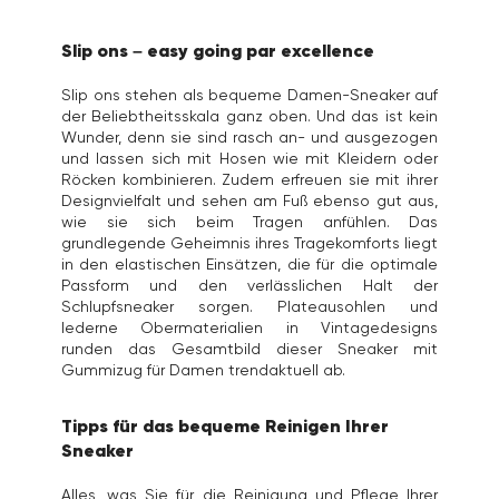
Slip ons – easy going par excellence
Slip ons stehen als bequeme Damen-Sneaker auf
der Beliebtheitsskala ganz oben. Und das ist kein
Wunder, denn sie sind rasch an- und ausgezogen
und lassen sich mit Hosen wie mit Kleidern oder
Röcken kombinieren. Zudem erfreuen sie mit ihrer
Designvielfalt und sehen am Fuß ebenso gut aus,
wie sie sich beim Tragen anfühlen. Das
grundlegende Geheimnis ihres Tragekomforts liegt
in den elastischen Einsätzen, die für die optimale
Passform und den verlässlichen Halt der
Schlupfsneaker sorgen. Plateausohlen und
lederne Obermaterialien in Vintagedesigns
runden das Gesamtbild dieser Sneaker mit
Gummizug für Damen trendaktuell ab.
Tipps für das bequeme Reinigen Ihrer
Sneaker
Alles, was Sie für die Reinigung und Pflege Ihrer