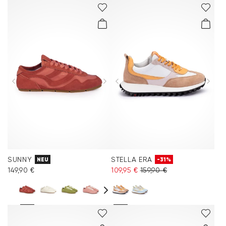
SUNNY
STELLA ERA
NEU
-31%
149,90 €
109,95 €
159,90 €