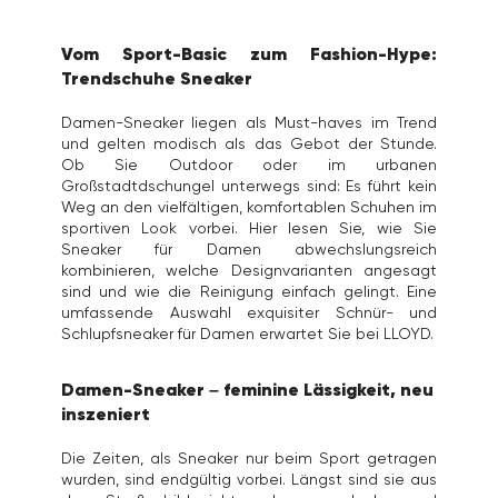
Vom Sport-Basic zum Fashion-Hype:
Trendschuhe Sneaker
Damen-Sneaker liegen als Must-haves im Trend
und gelten modisch als das Gebot der Stunde.
Ob Sie Outdoor oder im urbanen
Großstadtdschungel unterwegs sind: Es führt kein
Weg an den vielfältigen, komfortablen Schuhen im
sportiven Look vorbei. Hier lesen Sie, wie Sie
Sneaker für Damen abwechslungsreich
kombinieren, welche Designvarianten angesagt
sind und wie die Reinigung einfach gelingt. Eine
umfassende Auswahl exquisiter Schnür- und
Schlupfsneaker für Damen erwartet Sie bei LLOYD.
Damen-Sneaker – feminine Lässigkeit, neu
inszeniert
Die Zeiten, als Sneaker nur beim Sport getragen
wurden, sind endgültig vorbei. Längst sind sie aus