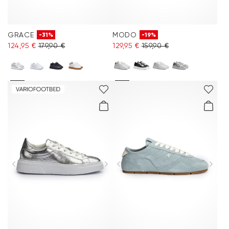
GRACE
MODO
-31%
-19%
124,95 €
179,90 €
129,95 €
159,90 €