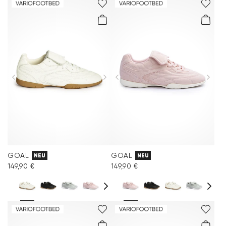
GOAL
GOAL
NEU
NEU
149,90 €
149,90 €