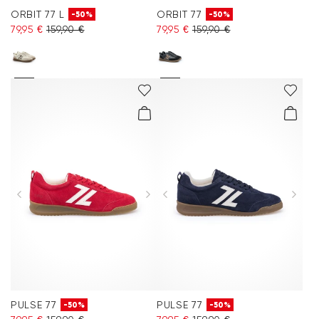
ORBIT 77 L
ORBIT 77
-50%
-50%
79,95 €
159,90 €
79,95 €
159,90 €
PULSE 77
PULSE 77
-50%
-50%