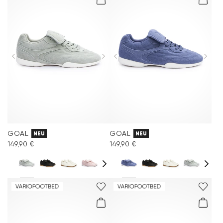
GOAL
GOAL
NEU
NEU
149,90 €
149,90 €