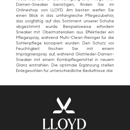
Damen-Sneaker benötigen, finden Sie im
Onlineshop von LLOYD. Am besten werfen Sie
einen Blick in das umfangreiche
Pflegezubehör
,
das sorgfältig auf das Sortiment unserer Schuhe
abgestimmt wurde. Beispielsweise erfordern
Sneaker mit Obermaterialien aus Effektleder ein
Pflegespray, während Multi-Clean-Reiniger für die
Sohlenpflege konzipiert wurden. Den Schutz vor
Feuchtigkeit frischen Sie mit einem
Imprägnierspray auf, während Glattleder-Damen-
Sneaker mit einem Kombipflegemittel in neuem
Glanz erstrahlen. Die optimale Ergänzung stellen
Einlegesohlen für unterschiedliche Bedürfnisse dar.