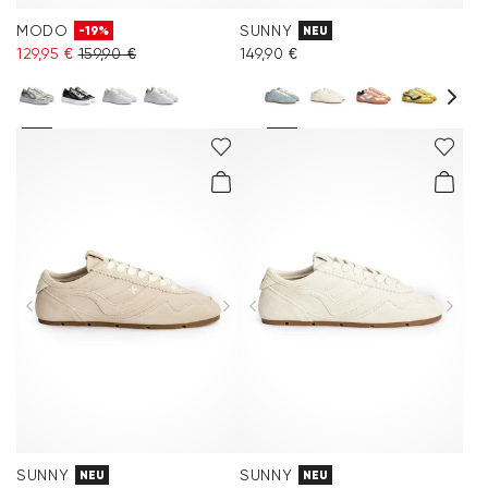
MODO
SUNNY
-19%
NEU
129,95 €
159,90 €
149,90 €
SUNNY
SUNNY
NEU
NEU