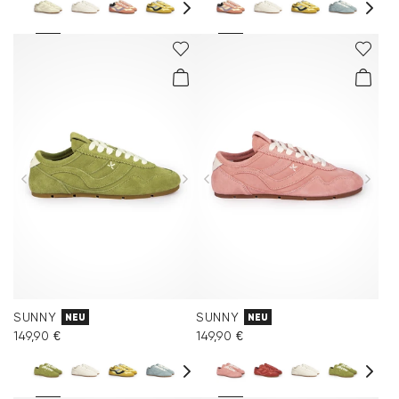
SUNNY
SUNNY
NEU
NEU
149,90 €
149,90 €