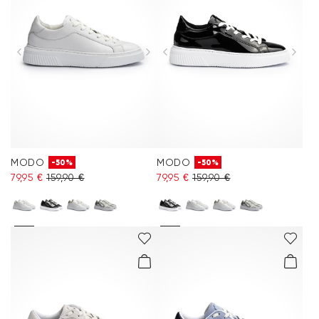
MODO
MODO
-50%
-50%
79,95 €
159,90 €
79,95 €
159,90 €