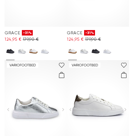
GRACE
GRACE
-31%
-31%
124,95 €
179,90 €
124,95 €
179,90 €