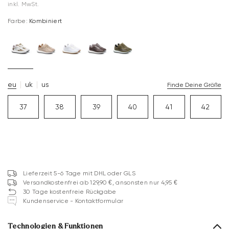
inkl. MwSt.
Farbe:
Kombiniert
eu
uk
us
Finde Deine Größe
37
38
39
40
41
42
Lieferzeit 5-6 Tage mit DHL oder GLS
Versandkostenfrei ab 129,90 €, ansonsten nur 4,95 €
30 Tage kostenfreie Rückgabe
Kundenservice - Kontaktformular
Technologien & Funktionen