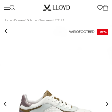
Home
Damen
Schuhe
Sneakers
STELLA
-29%