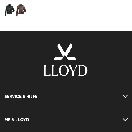
SERVICE & HILFE
Kontakt
FAQ
MEIN LLOYD
Größentabelle
Ratgeber