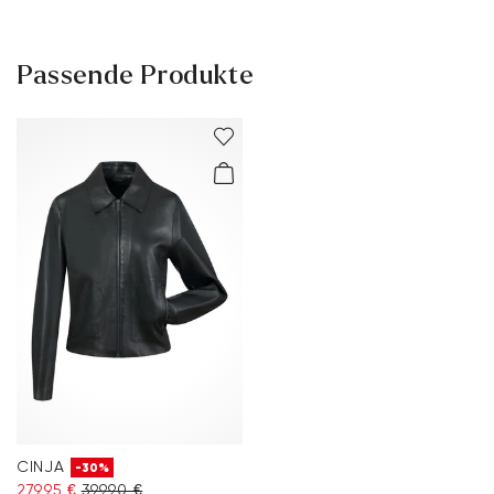
Passende Produkte
CINJA
-30%
279,95 €
399,90 €