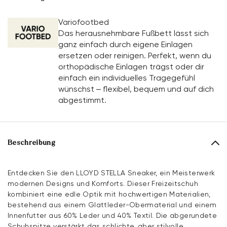
Variofootbed
Das herausnehmbare Fußbett lässt sich
ganz einfach durch eigene Einlagen
ersetzen oder reinigen. Perfekt, wenn du
orthopädische Einlagen trägst oder dir
einfach ein individuelles Tragegefühl
wünschst – flexibel, bequem und auf dich
abgestimmt.
Beschreibung
Entdecken Sie den LLOYD STELLA Sneaker, ein Meisterwerk
modernen Designs und Komforts. Dieser Freizeitschuh
kombiniert eine edle Optik mit hochwertigen Materialien,
bestehend aus einem Glattleder-Obermaterial und einem
Innenfutter aus 60% Leder und 40% Textil. Die abgerundete
Schuhspitze verstärkt das schlichte, aber stilvolle