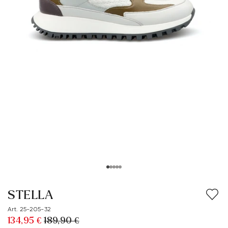
STELLA
Art. 25-205-32
134,95 €
189,90 €