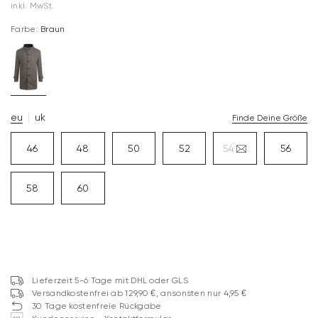
inkl. MwSt.
Farbe:
Braun
eu
uk
Finde Deine Größe
46
48
50
52
54
56
58
60
Lieferzeit 5-6 Tage mit DHL oder GLS
Versandkostenfrei ab 129,90 €, ansonsten nur 4,95 €
30 Tage kostenfreie Rückgabe