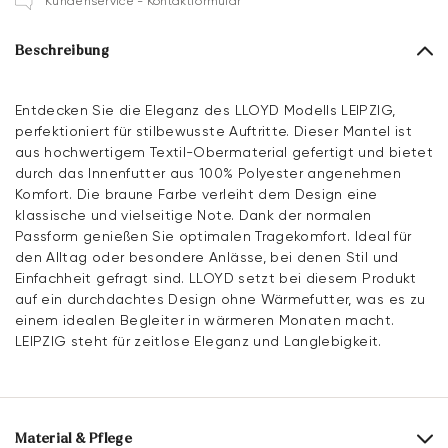
Kundenservice - Kontaktformular
Beschreibung
Entdecken Sie die Eleganz des LLOYD Modells LEIPZIG,
perfektioniert für stilbewusste Auftritte. Dieser Mantel ist
aus hochwertigem Textil-Obermaterial gefertigt und bietet
durch das Innenfutter aus 100% Polyester angenehmen
Komfort. Die braune Farbe verleiht dem Design eine
klassische und vielseitige Note. Dank der normalen
Passform genießen Sie optimalen Tragekomfort. Ideal für
den Alltag oder besondere Anlässe, bei denen Stil und
Einfachheit gefragt sind. LLOYD setzt bei diesem Produkt
auf ein durchdachtes Design ohne Wärmefutter, was es zu
einem idealen Begleiter in wärmeren Monaten macht.
LEIPZIG steht für zeitlose Eleganz und Langlebigkeit.
Material & Pflege