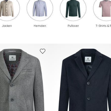
Jacken
Hemden
Pullover
T-Shirts & 