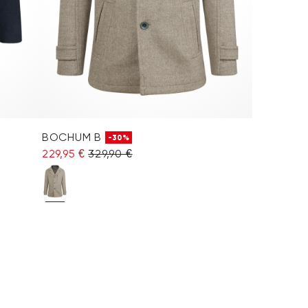
BOCHUM B
-30%
229,95 €
329,90 €