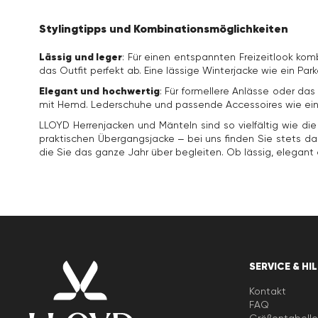
Stylingtipps und Kombinationsmöglichkeiten
Lässig und leger
: Für einen entspannten Freizeitlook ko
das Outfit perfekt ab. Eine lässige Winterjacke wie ein Pa
Elegant und hochwertig
: Für formellere Anlässe oder da
mit Hemd. Lederschuhe und passende Accessoires wie ein S
LLOYD Herrenjacken und Mänteln sind so vielfältig wie di
praktischen Übergangsjacke – bei uns finden Sie stets das
die Sie das ganze Jahr über begleiten. Ob lässig, elegant 
SERVICE & HI
Kontakt
FAQ