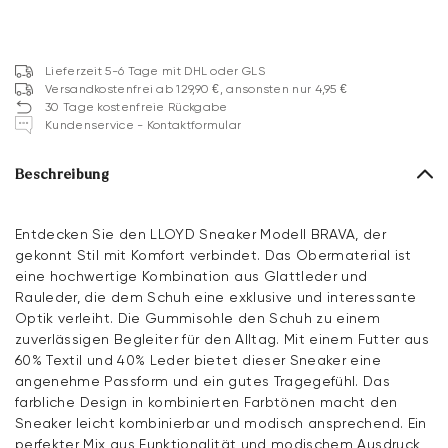
Lieferzeit 5-6 Tage mit DHL oder GLS
Versandkostenfrei ab 129,90 €, ansonsten nur 4,95 €
30 Tage kostenfreie Rückgabe
Kundenservice - Kontaktformular
Beschreibung
Entdecken Sie den LLOYD Sneaker Modell BRAVA, der
gekonnt Stil mit Komfort verbindet. Das Obermaterial ist
eine hochwertige Kombination aus Glattleder und
Rauleder, die dem Schuh eine exklusive und interessante
Optik verleiht. Die Gummisohle den Schuh zu einem
zuverlässigen Begleiter für den Alltag. Mit einem Futter aus
60% Textil und 40% Leder bietet dieser Sneaker eine
angenehme Passform und ein gutes Tragegefühl. Das
farbliche Design in kombinierten Farbtönen macht den
Sneaker leicht kombinierbar und modisch ansprechend. Ein
perfekter Mix aus Funktionalität und modischem Ausdruck,