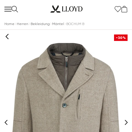
Home
Herren
Bekleidung
Mäntel
BOCHUM B
-30%