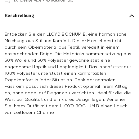
Kundenservice - Kontaktformular
Beschreibung
Entdecken Sie den LLOYD BOCHUM B, eine harmonische
Mischung aus Stil und Komfort. Dieser Mantel besticht
durch sein Obermaterial aus Textil, veredelt in einem
ansprechenden Beige. Die Materialzusammensetzung aus
50% Wolle und 50% Polyester gewährleistet eine
angenehme Haptik und Langlebigkeit. Das Innenfutter aus
100% Polyester unterstützt einen komfortablen
Tragekomfort in jeder Situation. Dank der normalen
Passform passt sich dieses Produkt optimal Ihrem Alltag
an, ohne dabei auf Eleganz zu verzichten. Ideal für die, die
Wert auf Qualität und ein klares Design legen. Verleihen
Sie Ihrem Outfit mit dem LLOYD BOCHUM B einen Hauch
von zeitlosem Charme.