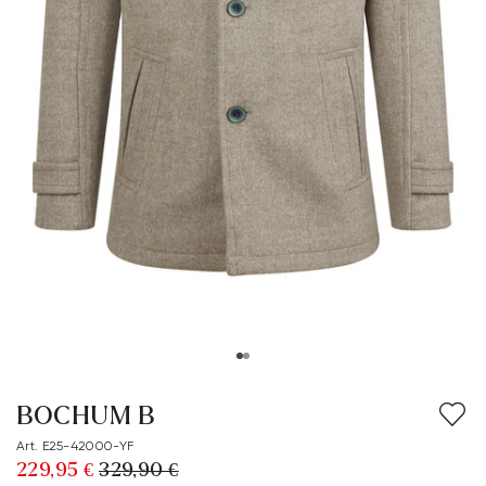
BOCHUM B
Art. E25-42000-YF
229,95 €
329,90 €