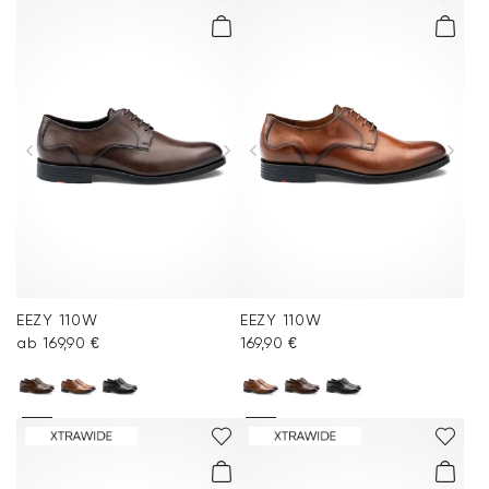
EEZY 110W
EEZY 110W
ab 169,90 €
169,90 €