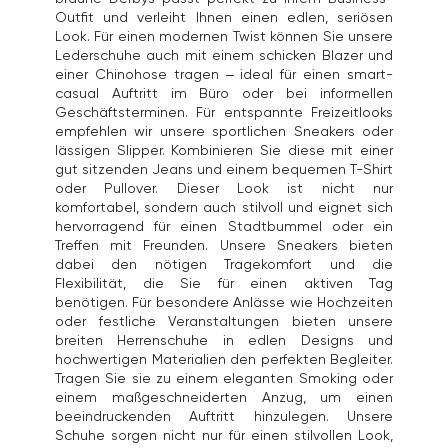
Outfit und verleiht Ihnen einen edlen, seriösen
Look. Für einen modernen Twist können Sie unsere
Lederschuhe auch mit einem schicken Blazer und
einer Chinohose tragen – ideal für einen smart-
casual Auftritt im Büro oder bei informellen
Geschäftsterminen. Für entspannte Freizeitlooks
empfehlen wir unsere sportlichen Sneakers oder
lässigen Slipper. Kombinieren Sie diese mit einer
gut sitzenden Jeans und einem bequemen T-Shirt
oder Pullover. Dieser Look ist nicht nur
komfortabel, sondern auch stilvoll und eignet sich
hervorragend für einen Stadtbummel oder ein
Treffen mit Freunden. Unsere Sneakers bieten
dabei den nötigen Tragekomfort und die
Flexibilität, die Sie für einen aktiven Tag
benötigen. Für besondere Anlässe wie Hochzeiten
oder festliche Veranstaltungen bieten unsere
breiten Herrenschuhe in edlen Designs und
hochwertigen Materialien den perfekten Begleiter.
Tragen Sie sie zu einem eleganten Smoking oder
einem maßgeschneiderten Anzug, um einen
beeindruckenden Auftritt hinzulegen. Unsere
Schuhe sorgen nicht nur für einen stilvollen Look,