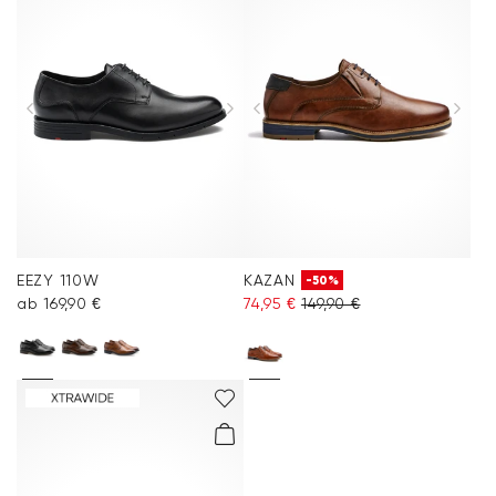
EEZY 110W
KAZAN
-50%
ab 169,90 €
74,95 €
149,90 €