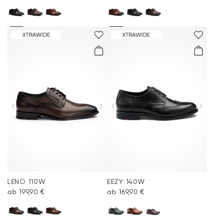
LENO 110W
EEZY 140W
ab 199,90 €
ab 169,90 €