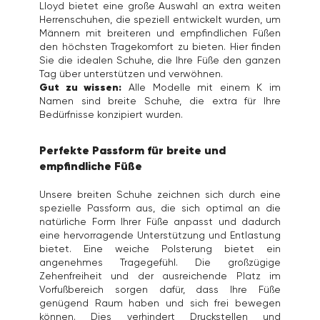
Lloyd bietet eine große Auswahl an extra weiten
Herrenschuhen, die speziell entwickelt wurden, um
Männern mit breiteren und empfindlichen Füßen
den höchsten Tragekomfort zu bieten. Hier finden
Sie die idealen Schuhe, die Ihre Füße den ganzen
Tag über unterstützen und verwöhnen.
Gut zu wissen:
Alle Modelle mit einem K im
Namen sind breite Schuhe, die extra für Ihre
Bedürfnisse konzipiert wurden.
Perfekte Passform für breite und
empfindliche Füße
Unsere breiten Schuhe zeichnen sich durch eine
spezielle Passform aus, die sich optimal an die
natürliche Form Ihrer Füße anpasst und dadurch
eine hervorragende Unterstützung und Entlastung
bietet. Eine weiche Polsterung bietet ein
angenehmes Tragegefühl. Die großzügige
Zehenfreiheit und der ausreichende Platz im
Vorfußbereich sorgen dafür, dass Ihre Füße
genügend Raum haben und sich frei bewegen
können. Dies verhindert Druckstellen und