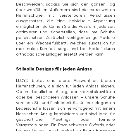
Beschwerden, sodass Sie sich den ganzen Tag
über wohlfühlen. Außerdem sind die extra weiten
Herrenschuhe mit verstellbaren Verschlüssen
ausgestattet, die eine individuelle Anpassung
ermöglichen. So können Sie die Passform jederzeit
optimieren und sicherstellen, dass Ihre Schuhe
perfekt sitzen. Zusätzlich verfügen einige Modelle
über ein Wechselfußbett, welches zusätzlich für
maximalen Komfort sorgt und bei Bedarf durch
orthopädische Einlagen ersetzt werden kann.
Stilvolle Designs für jeden Anlass
LLOYD bietet eine breite Auswahl an breiten
Herrenschuhen, die sich für jeden Anlass eignen.
Ob im beruflichen Alltag, bei Freizeitaktivitäten
oder bei besonderen Anlässen – unsere Schuhe
vereinen Stil und Funktionalität. Unsere eleganten
Lederschuhe lassen sich hervorragend mit einem
klassischen Anzug kombinieren und sind ideal für
geschäftliche Meetings oder formelle
Veranstaltungen. Ein Paar schwarze Oxfords oder
braune Derbys passt perfekt zu Ihrem Business-