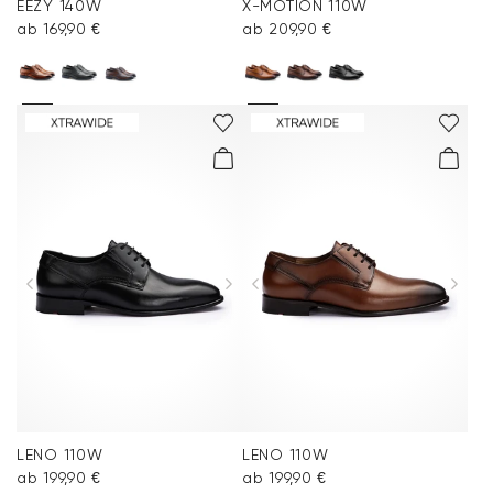
EEZY 140W
X-MOTION 110W
ab 169,90 €
ab 209,90 €
LENO 110W
LENO 110W
ab 199,90 €
ab 199,90 €