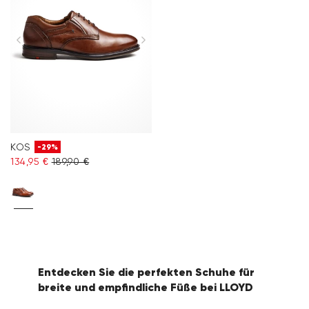
KOS
-29%
134,95 €
189,90 €
Entdecken Sie die perfekten Schuhe für
breite und empfindliche Füße bei LLOYD