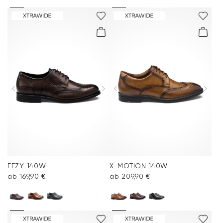
EEZY 140W
X-MOTION 140W
ab 169,90 €
ab 209,90 €