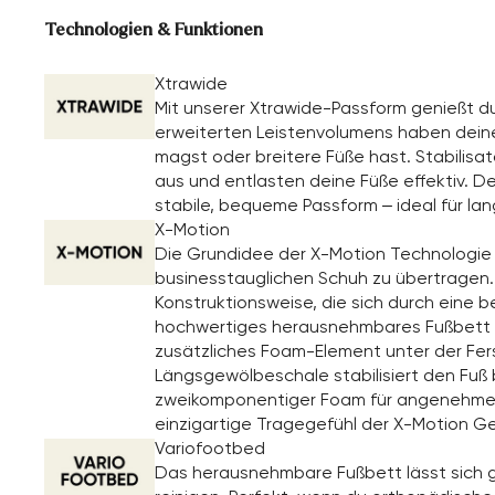
Technologien & Funktionen
Xtrawide
Mit unserer Xtrawide-Passform genießt d
erweiterten Leistenvolumens haben dein
magst oder breitere Füße hast. Stabilisa
aus und entlasten deine Füße effektiv. D
stabile, bequeme Passform – ideal für la
X-Motion
Die Grundidee der X-Motion Technologie i
businesstauglichen Schuh zu übertragen. 
Konstruktionsweise, die sich durch eine be
hochwertiges herausnehmbares Fußbett mit
zusätzliches Foam-Element unter der Fers
Längsgewölbeschale stabilisiert den Fuß 
zweikomponentiger Foam für angenehme Fl
einzigartige Tragegefühl der X-Motion G
Variofootbed
Das herausnehmbare Fußbett lässt sich g