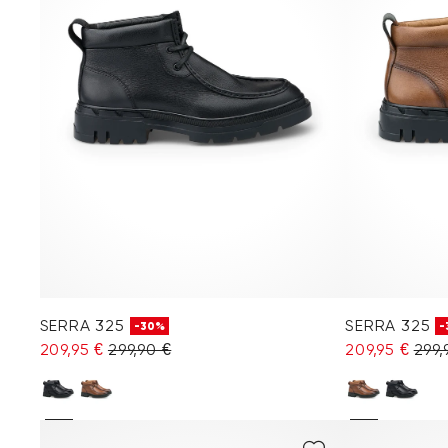
SERRA 325
SERRA 325
-30%
-
209,95 €
299,90 €
209,95 €
299,