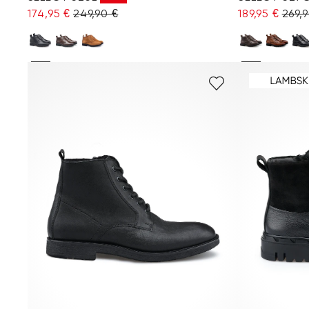
174,95 €
249,90 €
189,95 €
269,