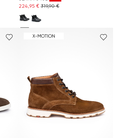
224,95 €
319,90 €