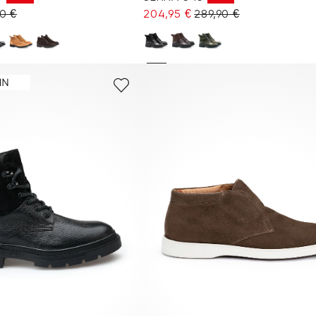
90 €
204,95 €
289,90 €