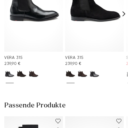
VERA 315
VERA 315
239,90 €
239,90 €
Passende Produkte