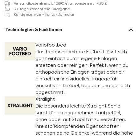
Versandkostenfrei ab 129,90 €, ansonsten nur 4,95 €
30 Tage kostenfreie Rückgabe
Kundenservice - Kontaktformular
Technologien & Funktionen
Variofootbed
Das herausnehmbare Fußbett lässt sich
ganz einfach durch eigene Einlagen
ersetzen oder reinigen. Perfekt, wenn du
orthopädische Einlagen trägst oder dir
einfach ein individuelles Tragegefühl
wünschst – flexibel, bequem und auf dich
abgestimmt.
Xtralight
Die besonders leichte Xtralight Sohle
sorgt für ein angenehmes Laufgefühl,
ohne dabei auf Stabilität zu verzichten.
Ihre stoßdämpfenden Eigenschaften
schonen deine Gelenke, während die hohe