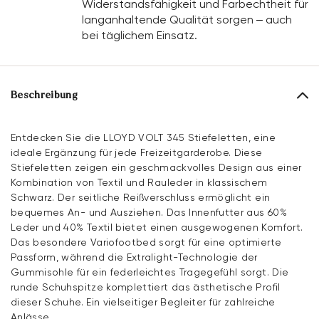
Widerstandsfähigkeit und Farbechtheit für
langanhaltende Qualität sorgen – auch
bei täglichem Einsatz.
Beschreibung
Entdecken Sie die LLOYD VOLT 345 Stiefeletten, eine
ideale Ergänzung für jede Freizeitgarderobe. Diese
Stiefeletten zeigen ein geschmackvolles Design aus einer
Kombination von Textil und Rauleder in klassischem
Schwarz. Der seitliche Reißverschluss ermöglicht ein
bequemes An- und Ausziehen. Das Innenfutter aus 60%
Leder und 40% Textil bietet einen ausgewogenen Komfort.
Das besondere Variofootbed sorgt für eine optimierte
Passform, während die Extralight-Technologie der
Gummisohle für ein federleichtes Tragegefühl sorgt. Die
runde Schuhspitze komplettiert das ästhetische Profil
dieser Schuhe. Ein vielseitiger Begleiter für zahlreiche
Anlässe.