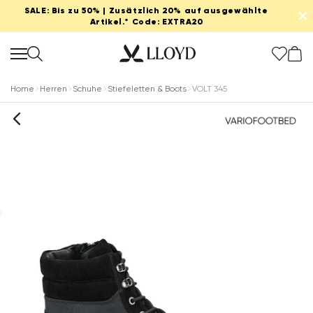
SALE: Bis zu 50% | Zusätzlich 20% auf ausgewählte
✕
Artikel.* Code: EXTRA20
Home
Herren
Schuhe
Stiefeletten & Boots
VOLT 345