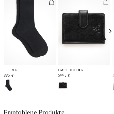
FLORENCE
CARDHOLDER
9,95 €
59,95 €
Empfohlene Produkte