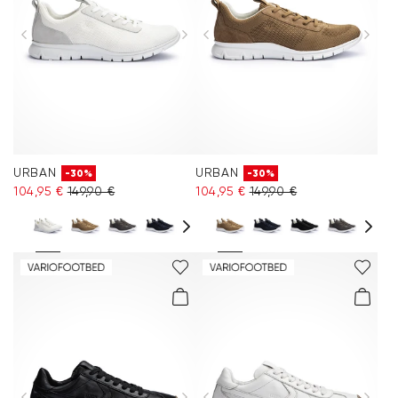
URBAN
URBAN
-30%
-30%
104,95 €
149,90 €
104,95 €
149,90 €