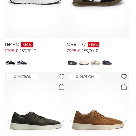
TEMPO
ORBIT 77
-50%
-50%
79,95 €
159,90 €
79,95 €
159,90 €