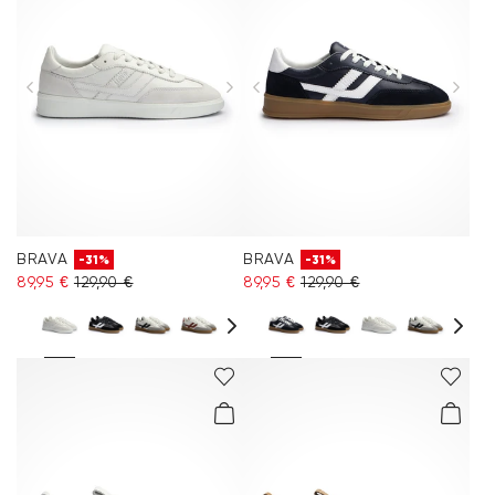
BRAVA
BRAVA
-31%
-31%
89,95 €
129,90 €
89,95 €
129,90 €