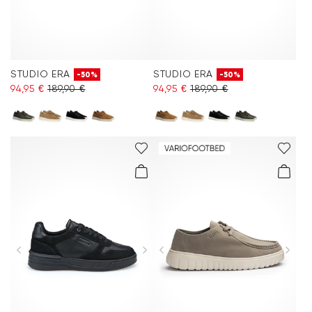
STUDIO ERA
STUDIO ERA
-50%
-50%
94,95 €
189,90 €
94,95 €
189,90 €