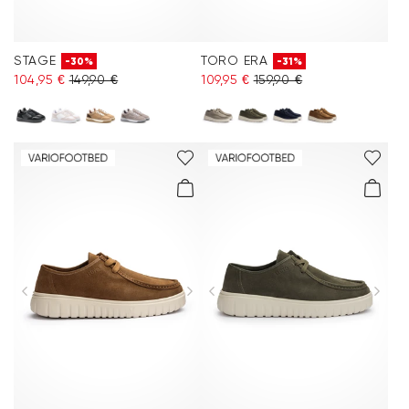
STAGE
TORO ERA
-30%
-31%
104,95 €
149,90 €
109,95 €
159,90 €