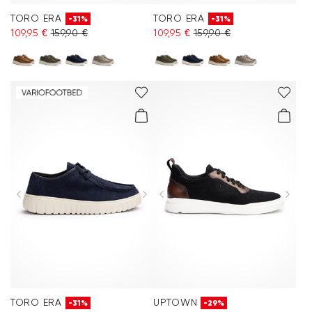
TORO ERA
TORO ERA
-31%
-31%
109,95 €
159,90 €
109,95 €
159,90 €
TORO ERA
UPTOWN
-31%
-29%