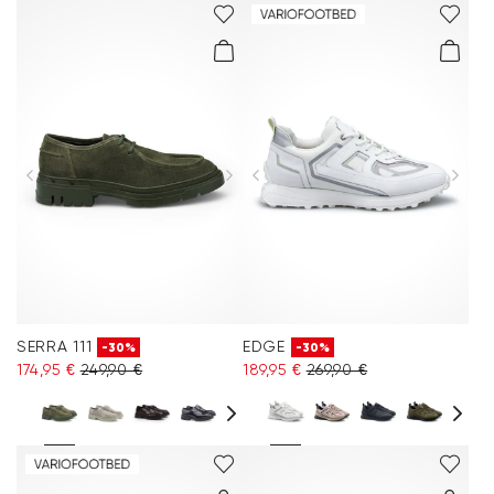
SERRA 111
EDGE
-30%
-30%
174,95 €
249,90 €
189,95 €
269,90 €