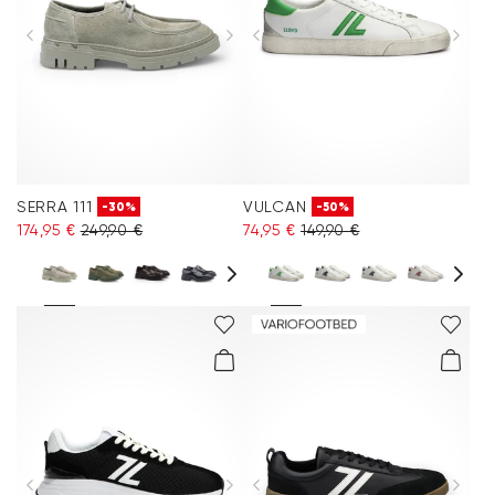
SERRA 111
VULCAN
-30%
-50%
174,95 €
249,90 €
74,95 €
149,90 €