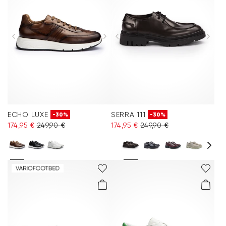
ECHO LUXE
SERRA 111
-30%
-30%
174,95 €
249,90 €
174,95 €
249,90 €