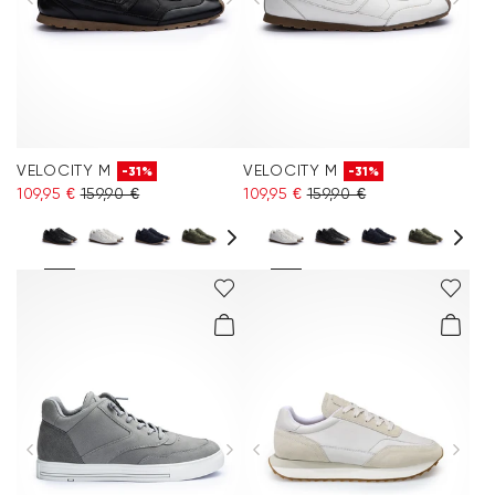
VELOCITY M
VELOCITY M
-31%
-31%
109,95 €
159,90 €
109,95 €
159,90 €