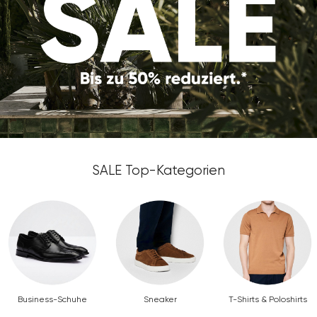
SALE Top-Kategorien
Business-Schuhe
Sneaker
T-Shirts & Poloshirts