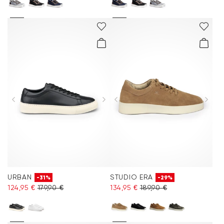
URBAN
STUDIO ERA
-31%
-29%
124,95 €
179,90 €
134,95 €
189,90 €