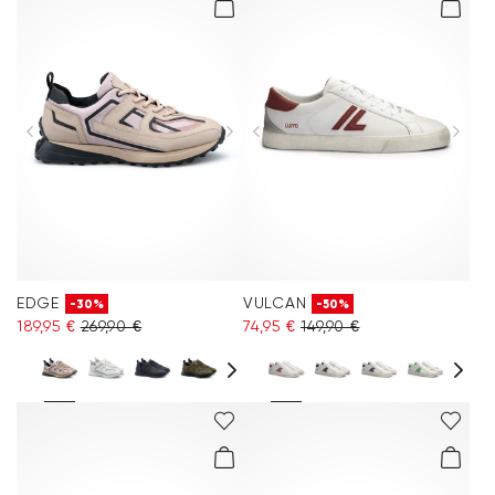
EDGE
VULCAN
-30%
-50%
189,95 €
269,90 €
74,95 €
149,90 €