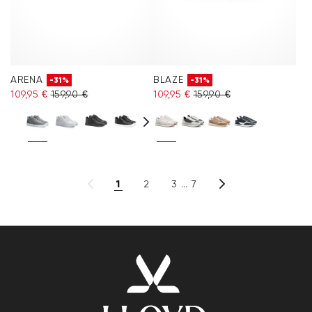
ARENA
BLAZE
-31%
-31%
109,95 €
159,90 €
109,95 €
159,90 €
1
2
3
7