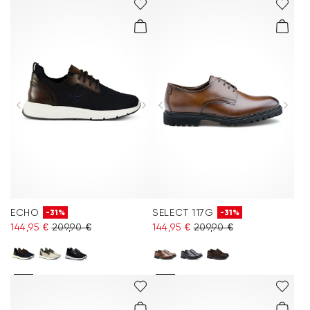
ECHO
SELECT 117G
-31%
-31%
144,95 €
209,90 €
144,95 €
209,90 €