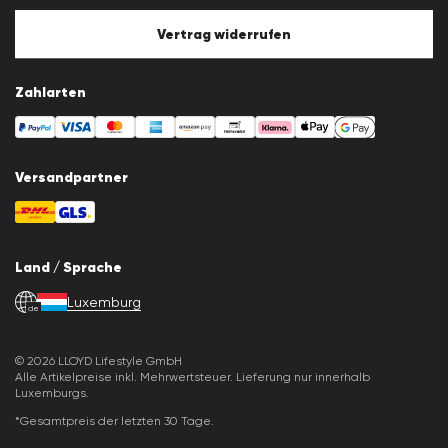
Cookie-Policy
Cookie-Einstellungen
Vertrag widerrufen
Zahlarten
Versandpartner
Land / Sprache
Luxemburg
de
© 2026 LLOYD Lifestyle GmbH
Alle Artikelpreise inkl. Mehrwertsteuer. Lieferung nur innerhalb
Luxemburgs.
*Gesamtpreis der letzten 30 Tage.