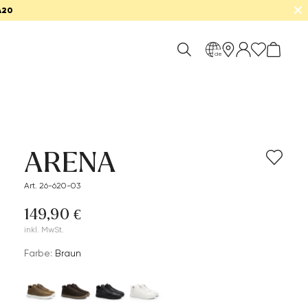
✕
A20
de
ARENA
Art. 26-620-03
149,90 €
inkl. MwSt.
Farbe:
Braun