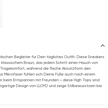
ischen Begleiter für Dein tägliches Outfit. Diese Sneakers
 klassischem Braun, das jedem Schritt einen Hauch von
en Tragekomfort, während die flache Absatzform den
us Mikrofaser fühlen sich Deine Füße auch nach einem
er beim Entspannen mit Freunden – diese High Tops sind
inzigartige Design von LLOYD und zeige Stilbewusstsein bei