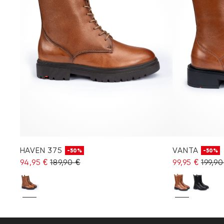
HAVEN 375
VANTA
-50%
-50%
94,95 €
189,90 €
99,95 €
199,90