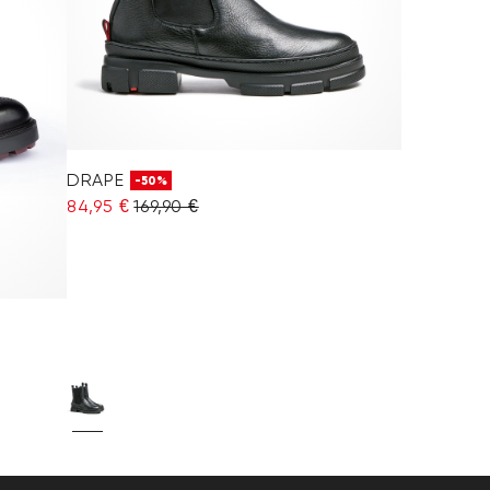
DRAPE
-50%
84,95 €
169,90 €