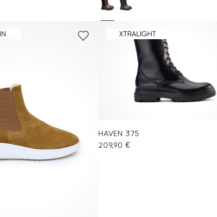
HAVEN 375
209,90 €