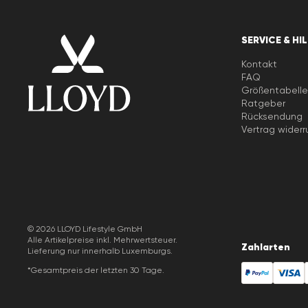
SERVICE & HI
Kontakt
FAQ
Größentabell
Ratgeber
Rücksendung
Vertrag widerr
© 2026 LLOYD Lifestyle GmbH
Alle Artikelpreise inkl. Mehrwertsteuer.
Zahlarten
Lieferung nur innerhalb Luxemburgs.
*Gesamtpreis der letzten 30 Tage.