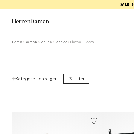
SALE: 
Herren
Damen
Home
Damen
Schuhe
Fashion
Plateau Boots
Kategorien anzeigen
Filter