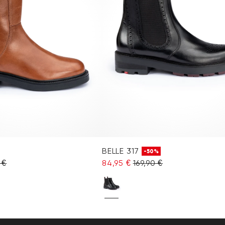
BELLE 317
-50%
 €
84,95 €
169,90 €