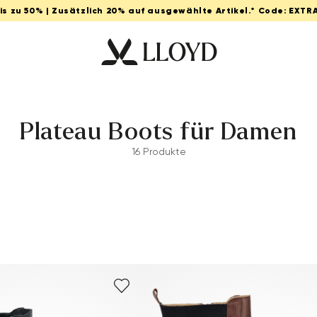
Bis zu 50% | Zusätzlich 20% auf ausgewählte Artikel.* Code: EXTR
Plateau Boots für Damen
16 Produkte