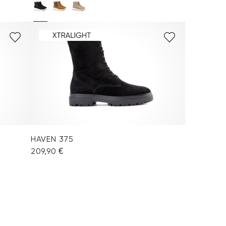
HAVEN 375
209,90 €