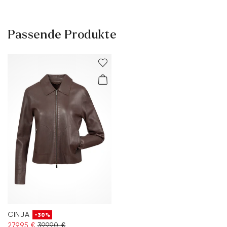
Passende Produkte
CINJA
-30%
279,95 €
399,90 €