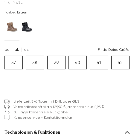
inkl. MwSt.
Farbe:
Braun
eu
uk
us
Finde Deine Größe
37
38
39
40
41
42
Lieferzeit 5-6 Tage mit DHL oder GLS
Versandkostenfrei ab 129,90 €, ansonsten nur 4,95 €
30 Tage kostenfreie Rückgabe
Kundenservice - Kontaktformular
Technologien & Funktionen