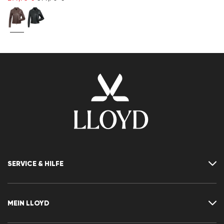
SERVICE & HILFE
Kontakt
FAQ
MEIN LLOYD
Größentabelle
Ratgeber