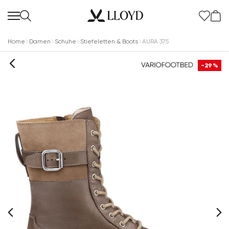
Home
Damen
Schuhe
Stiefeletten & Boots
AURA 375
-29%