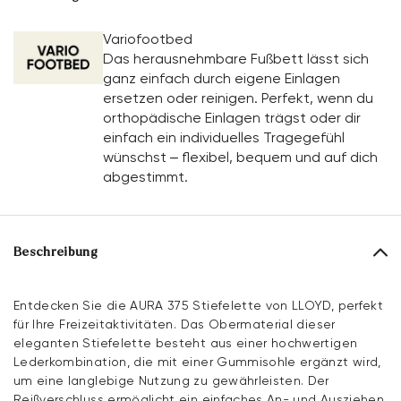
Variofootbed
Das herausnehmbare Fußbett lässt sich
ganz einfach durch eigene Einlagen
ersetzen oder reinigen. Perfekt, wenn du
orthopädische Einlagen trägst oder dir
einfach ein individuelles Tragegefühl
wünschst – flexibel, bequem und auf dich
abgestimmt.
Beschreibung
Entdecken Sie die AURA 375 Stiefelette von LLOYD, perfekt
für Ihre Freizeitaktivitäten. Das Obermaterial dieser
eleganten Stiefelette besteht aus einer hochwertigen
Lederkombination, die mit einer Gummisohle ergänzt wird,
um eine langlebige Nutzung zu gewährleisten. Der
Reißverschluss ermöglicht ein einfaches An- und Ausziehen