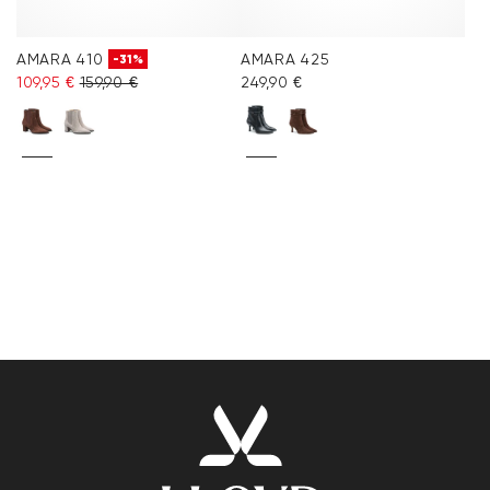
AMARA 410
AMARA 425
-31%
109,95 €
159,90 €
249,90 €