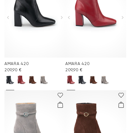
Accessoires
Kollektionen
Pflege & Zubehör
AMARA 420
AMARA 420
209,90 €
209,90 €