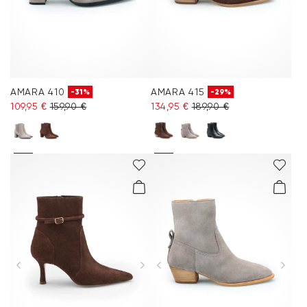
AMARA 410
AMARA 415
-31%
-29%
109,95 €
159,90 €
134,95 €
189,90 €