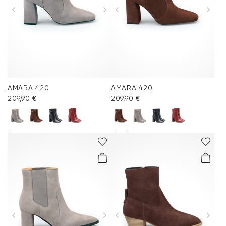
AMARA 420
AMARA 420
209,90 €
209,90 €