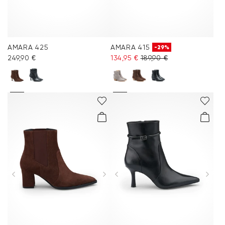
AMARA 425
AMARA 415
-29%
249,90 €
134,95 €
189,90 €