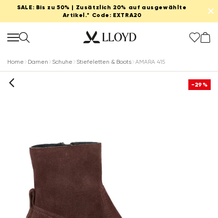
SALE: Bis zu 50% | Zusätzlich 20% auf ausgewählte
✕
Artikel.* Code: EXTRA20
Home
Damen
Schuhe
Stiefeletten & Boots
AMARA 415
-29%